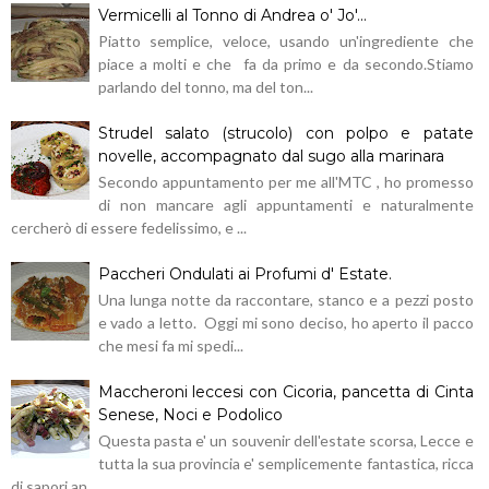
Vermicelli al Tonno di Andrea o' Jo'...
Piatto semplice, veloce, usando un'ingrediente che
piace a molti e che fa da primo e da secondo.Stiamo
parlando del tonno, ma del ton...
Strudel salato (strucolo) con polpo e patate
novelle, accompagnato dal sugo alla marinara
Secondo appuntamento per me all'MTC , ho promesso
di non mancare agli appuntamenti e naturalmente
cercherò di essere fedelissimo, e ...
Paccheri Ondulati ai Profumi d' Estate.
Una lunga notte da raccontare, stanco e a pezzi posto
e vado a letto. Oggi mi sono deciso, ho aperto il pacco
che mesi fa mi spedi...
Maccheroni leccesi con Cicoria, pancetta di Cinta
Senese, Noci e Podolico
Questa pasta e' un souvenir dell'estate scorsa, Lecce e
tutta la sua provincia e' semplicemente fantastica, ricca
di sapori an...