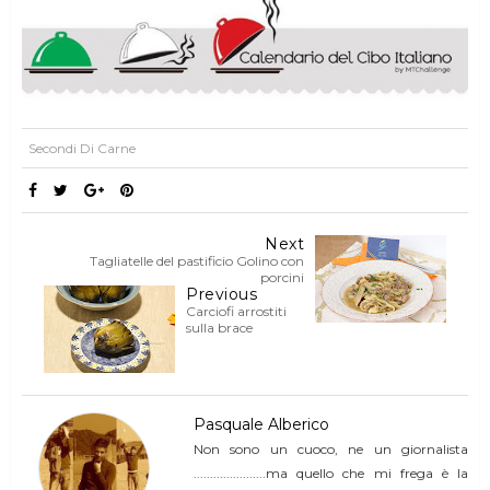
Secondi Di Carne
Next
Tagliatelle del pastificio Golino con
porcini
Previous
Carciofi arrostiti
sulla brace
Pasquale Alberico
Non sono un cuoco, ne un giornalista
......................ma quello che mi frega è la