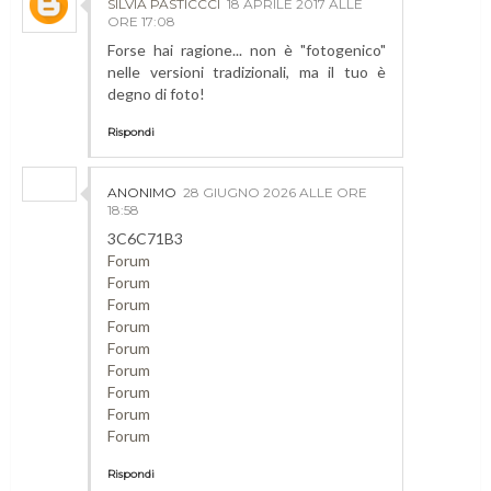
SILVIA PASTICCCI
18 APRILE 2017 ALLE
ORE 17:08
Forse hai ragione... non è "fotogenico"
nelle versioni tradizionali, ma il tuo è
degno di foto!
Rispondi
ANONIMO
28 GIUGNO 2026 ALLE ORE
18:58
3C6C71B3
Forum
Forum
Forum
Forum
Forum
Forum
Forum
Forum
Forum
Rispondi