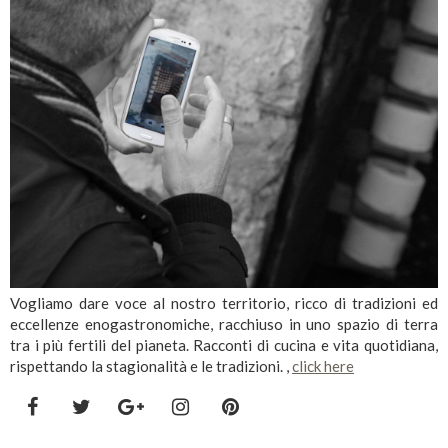
Vogliamo dare voce al nostro territorio, ricco di tradizioni ed
eccellenze enogastronomiche, racchiuso in uno spazio di terra
tra i più fertili del pianeta. Racconti di cucina e vita quotidiana,
rispettando la stagionalità e le tradizioni. ,
click here