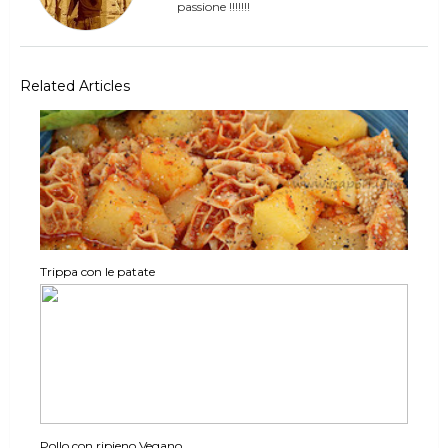
passione !!!!!!!
Related Articles
Trippa con le patate
Pollo con ripieno Vegano