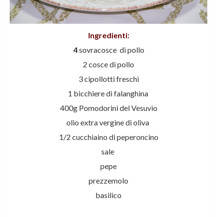
Ingredienti:
4
sovracosce di pollo
2 cosce di pollo
3 cipollotti freschi
1 bicchiere di falanghina
400g Pomodorini del Vesuvio
olio extra vergine di oliva
1/2 cucchiaino di peperoncino
sale
pepe
prezzemolo
basilico