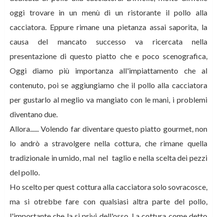
oggi trovare in un menù di un ristorante il pollo alla
cacciatora. Eppure rimane una pietanza assai saporita, la
causa del mancato successo va ricercata nella
presentazione di questo piatto che e poco scenografica,
Oggi diamo più importanza all'impiattamento che al
contenuto, poi se aggiungiamo che il pollo alla cacciatora
per gustarlo al meglio va mangiato con le mani, i problemi
diventano due.
Allora...... Volendo far diventare questo piatto gourmet, non
lo andrò a stravolgere nella cottura, che rimane quella
tradizionale in umido, mal nel taglio e nella scelta dei pezzi
del pollo.
Ho scelto per quest cottura alla cacciatora solo sovracosce,
ma si otrebbe fare con qualsiasi altra parte del pollo,
l'importante che la si privi dell'osso. La cottura come detto