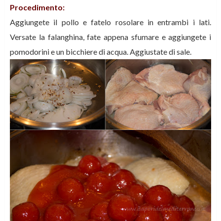
Procedimento:
Aggiungete il pollo e fatelo rosolare in entrambi i lati.
Versate la falanghina, fate appena sfumare e aggiungete i
pomodorini e un bicchiere di acqua. Aggiustate di sale.