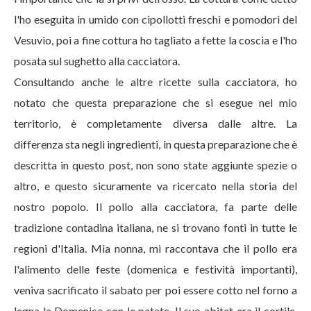
l'ho eseguita in umido con cipollotti freschi e pomodori del
Vesuvio, poi a fine cottura ho tagliato a fette la coscia e l'ho
posata sul sughetto alla cacciatora.
Consultando anche le altre ricette sulla cacciatora, ho
notato che questa preparazione che si esegue nel mio
territorio, è completamente diversa dalle altre. La
differenza sta negli ingredienti, in questa preparazione che è
descritta in questo post, non sono state aggiunte spezie o
altro, e questo sicuramente va ricercato nella storia del
nostro popolo. Il pollo alla cacciatora, fa parte delle
tradizione contadina italiana, ne si trovano fonti in tutte le
regioni d'Italia. Mia nonna, mi raccontava che il pollo era
l'alimento delle feste (domenica e festività importanti),
veniva sacrificato il sabato per poi essere cotto nel forno a
legna la Domenica con le patate. Il suo abitat era il cortile,