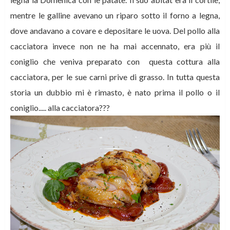
mentre le galline avevano un riparo sotto il forno a legna,
dove andavano a covare e depositare le uova. Del pollo alla
cacciatora invece non ne ha mai accennato, era più il
coniglio che veniva preparato con questa cottura alla
cacciatora, per le sue carni prive di grasso. In tutta questa
storia un dubbio mi è rimasto, è nato prima il pollo o il
coniglio..... alla cacciatora???