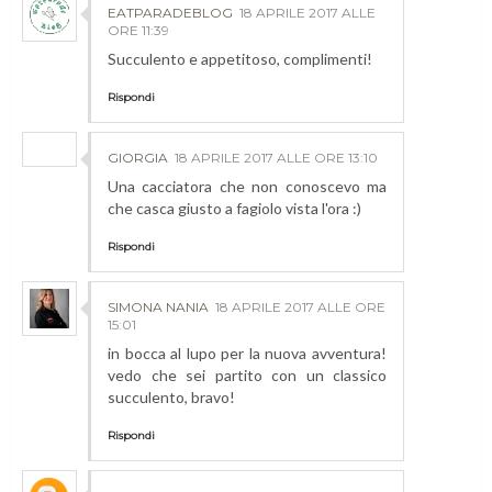
EATPARADEBLOG
18 APRILE 2017 ALLE
ORE 11:39
Succulento e appetitoso, complimenti!
Rispondi
GIORGIA
18 APRILE 2017 ALLE ORE 13:10
Una cacciatora che non conoscevo ma
che casca giusto a fagiolo vista l'ora :)
Rispondi
SIMONA NANIA
18 APRILE 2017 ALLE ORE
15:01
in bocca al lupo per la nuova avventura!
vedo che sei partito con un classico
succulento, bravo!
Rispondi