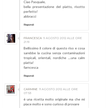
Ciao Pasquale,
bella presentazione del piatto, risotto
perfetto!
abbracci
Rispondi
FRANCESCA
9 AGOSTO 2012 ALLE ORE
21:19
Bellissimo il colore di questo riso e cosa
sarebbe la cucina senza contaminazioni
tropicali, orientali, nordiche ....una calm
piatta!
farncesca
Rispondi
CARMINE
11 AGOSTO 2012 ALLE ORE
07:53
è una ricetta molto originale ma che mi
piace molto e sono curioso di provare