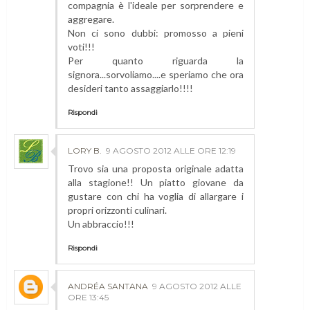
compagnia è l'ideale per sorprendere e
aggregare.
Non ci sono dubbi: promosso a pieni
voti!!!
Per quanto riguarda la
signora...sorvoliamo....e speriamo che ora
desideri tanto assaggiarlo!!!!
Rispondi
LORY B.
9 AGOSTO 2012 ALLE ORE 12:19
Trovo sia una proposta originale adatta
alla stagione!! Un piatto giovane da
gustare con chi ha voglia di allargare i
propri orizzonti culinari.
Un abbraccio!!!
Rispondi
ANDRÉA SANTANA
9 AGOSTO 2012 ALLE
ORE 13:45