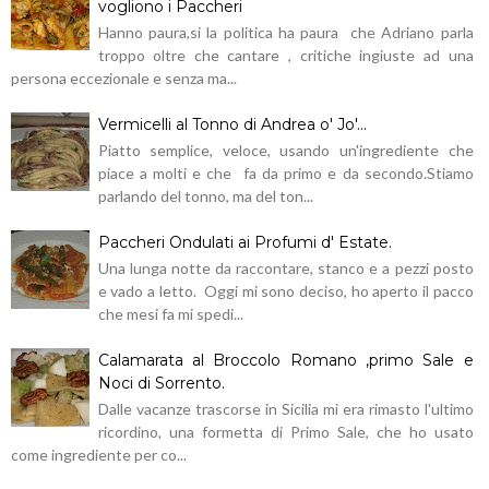
vogliono i Paccheri
Hanno paura,si la politica ha paura che Adriano parla
troppo oltre che cantare , critiche ingiuste ad una
persona eccezionale e senza ma...
Vermicelli al Tonno di Andrea o' Jo'...
Piatto semplice, veloce, usando un'ingrediente che
piace a molti e che fa da primo e da secondo.Stiamo
parlando del tonno, ma del ton...
Paccheri Ondulati ai Profumi d' Estate.
Una lunga notte da raccontare, stanco e a pezzi posto
e vado a letto. Oggi mi sono deciso, ho aperto il pacco
che mesi fa mi spedi...
Calamarata al Broccolo Romano ,primo Sale e
Noci di Sorrento.
Dalle vacanze trascorse in Sicilia mi era rimasto l'ultimo
ricordino, una formetta di Primo Sale, che ho usato
come ingrediente per co...