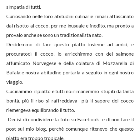
simpatia di tutti.
Curiosando nelle loro abitudini culinarie rimasi affascinato
dal risotto al cocco, per me inusuale e inedito, ma pronto a
provalo anche se sono un tradizionalista nato.
Decidemmo di fare questo piatto insieme ad amici, e
procuratoci il cocco, lo arricchimmo con del salmone
affumicato Norvegese e della colatura di Mozzarella di
Bufala;e nostra abitudine portarla a seguito in ogni nostro
viaggio.
Cucinammo il piatto e tutti noi rimanemmo stupiti da tanta
bontà, più il riso si raffreddava più il sapore del cocco
riemergeva equilibrando il tutto.
Decisi di condividere la foto su Facebook e di non fare il
post sul mio blog, perchè comunque ritenevo che questo
piatto era troppo tropicale.