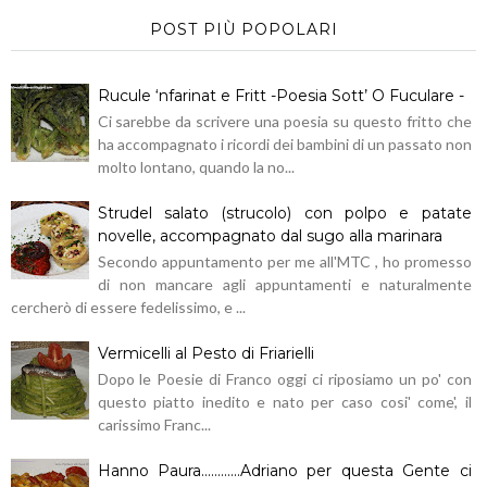
POST PIÙ POPOLARI
Rucule ‘nfarinat e Fritt -Poesia Sott’ O Fuculare -
Ci sarebbe da scrivere una poesia su questo fritto che
ha accompagnato i ricordi dei bambini di un passato non
molto lontano, quando la no...
Strudel salato (strucolo) con polpo e patate
novelle, accompagnato dal sugo alla marinara
Secondo appuntamento per me all'MTC , ho promesso
di non mancare agli appuntamenti e naturalmente
cercherò di essere fedelissimo, e ...
Vermicelli al Pesto di Friarielli
Dopo le Poesie di Franco oggi ci riposiamo un po' con
questo piatto inedito e nato per caso cosi' come', il
carissimo Franc...
Hanno Paura............Adriano per questa Gente ci