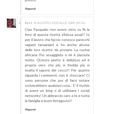
Rispondi
ELLY
15 AGOSTO 2012 ALLE ORE 09:04
Ciao Pasquale, non avevo visto su fb la
foto di questa ricetta sfiziosa assai!! Io
per il lavoro che faccio conosco parecchi
ragazzi tanzaniani e ho anche alcune
delle loro ricette da provare. La cucina
africana l'ho assaggiata e mi è piaciuta
molto. QUesto piatto è delizioso ed è
proprio vero che più si fredda più si
esalta il sapore del cocco!! Per quanto
riguarda i commenti, non ti choccare! Ci
sono persone che pur di farsi notare
scriverebbero qualsiasi cosa... E' il rischio
di avere un blog o di utilizzare i social
networks! Un abbraccio caro a te e tutta
la famiglia e buon ferragosto!!
Rispondi