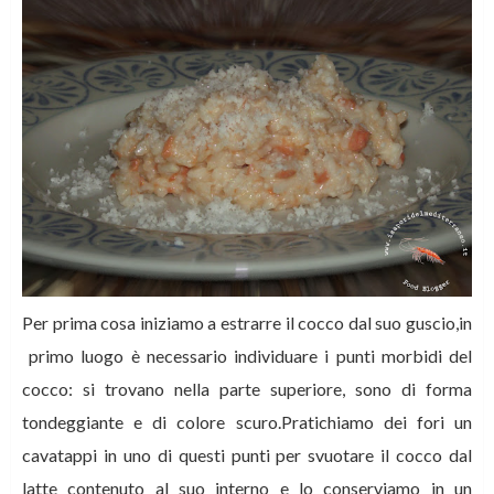
Per prima cosa iniziamo a estrarre il cocco dal suo guscio,in
primo luogo è necessario individuare i punti morbidi del
cocco: si trovano nella parte superiore, sono di forma
tondeggiante e di colore scuro.Pratichiamo dei fori un
cavatappi in uno di questi punti per svuotare il cocco dal
latte contenuto al suo interno e lo conserviamo in un