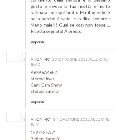
gusto e invece la tua ricetta è molto
raffinata ed equilibrata. Ma il mondo è
bello perchè è vario, e io dico sempre :
Meno male!!! Guai se così non fosse ...
Ricetta segnata! A presto.
Rispondi
ANONIMO
20 OTTOBRE 2025 ALLE ORE
19:40
A68B6A46F2
steroid fiyat
Canlı Cam Show
steroid satın al
Rispondi
ANONIMO
19 NOVEMBRE 2025 ALLE ORE
10:41
1527E3EA71
Beğeni Satın Al