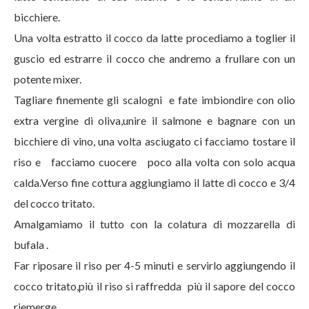
bicchiere.
Una volta estratto il cocco da latte procediamo a toglier il
guscio ed estrarre il cocco che andremo a frullare con un
potente mixer.
Tagliare finemente gli scalogni e fate imbiondire con olio
extra vergine di oliva,u
nire il salmone e bagnare con un
bicchiere di vino, una volta asciugato ci facciamo tostare il
riso e
facciamo cuocere poco alla volta con solo acqua
calda.
Verso fine cottura aggiungiamo il latte di cocco e 3/4
del cocco tritato.
Amalgamiamo il tutto con la colatura di mozzarella di
bufala .
Far riposare il riso per 4-5 minuti e servirlo aggiungendo il
cocco tritato,
più il riso si raffredda più il sapore del cocco
riemerge.