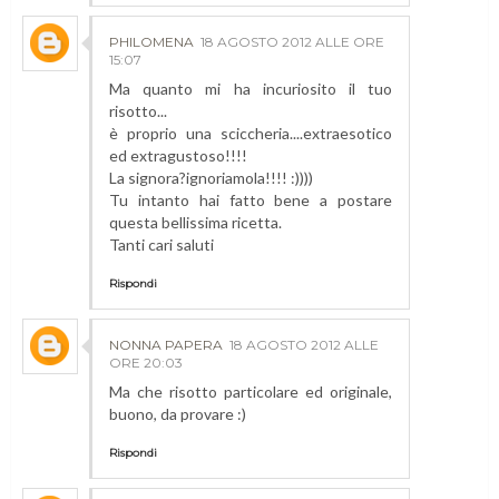
PHILOMENA
18 AGOSTO 2012 ALLE ORE
15:07
Ma quanto mi ha incuriosito il tuo
risotto...
è proprio una sciccheria....extraesotico
ed extragustoso!!!!
La signora?ignoriamola!!!! :))))
Tu intanto hai fatto bene a postare
questa bellissima ricetta.
Tanti cari saluti
Rispondi
NONNA PAPERA
18 AGOSTO 2012 ALLE
ORE 20:03
Ma che risotto particolare ed originale,
buono, da provare :)
Rispondi