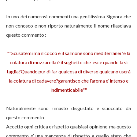
In uno dei numerosi commenti una gentilissima Signora che
non conosco e non riporto naturalmente il nome rilasciava
questo commento :
""Scusatemi ma il cocco e il salmone sono mediterranei?e la
colatura di mozzarella è il sughetto che esce quando la si
taglia?Quando pur di far qualcosa di diverso qualcuno userà
la colatura di cadavere?garantisco che l’aroma e’ intenso e
indimenticabile""
Naturalmente sono rimasto disgustato e scioccato da
questo commento.
Accetto ogni critica e rispetto qualsiasi opinione, ma questo
commento e’ una mancanza di rispetto a quello stato che