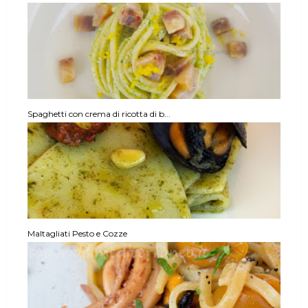
Spaghetti con crema di ricotta di b...
Maltagliati Pesto e Cozze