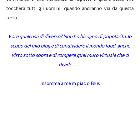
toccherà tutti gli uomini quando andranno via da questa
terra.
F
are qualcosa di diverso? Non ho bisogno di popolarità, lo
scopo del mio blog e di condividere il mondo food, anche
visto sotto sopra e di rompere quel muro virtuale che ci
divide …….
Insomma a me m piac o Blu
s