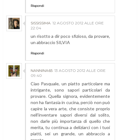
Rispondi
SISSISSIMA
12 AGOSTO 2012 ALLE ORE
22:04
un risotto a dir poco sfizioso, da provare,
un abbraccio SILVIA
Rispondi
NANNINA65
13 AGOSTO 2012 ALLE ORE
09:40
Ciao Pasquale, un piatto particolare ma
intrigante, sono sapori particolari da
provare. Quella signora, evidentemente
non ha fantasia in cucina, perciò non può
capire la vera arte, che consiste proprio
nell'inventare sapori diversi dal solito,
non darle più importanza di quello che
merita, tu continua a deliziarci con i tuoi
piatti, sei un grande, un abbraccio a
presto.