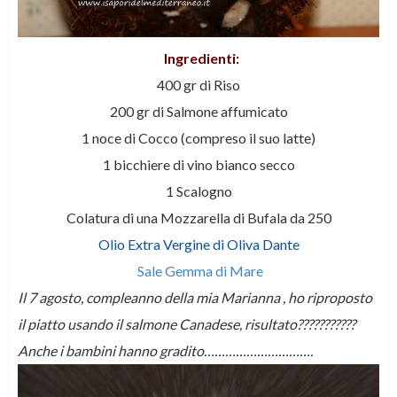
Ingredienti:
400 gr di Riso
200 gr di Salmone affumicato
1 noce di Cocco (compreso il suo latte)
1 bicchiere di vino bianco secco
1 Scalogno
Colatura di una Mozzarella di Bufala da 250
Olio Extra Vergine di Oliva Dante
Sale Gemma di Mare
Il 7 agosto, compleanno della mia Marianna , ho riproposto
il piatto usando il salmone Canadese, risultato???????????
Anche i bambini hanno gradito………………………….