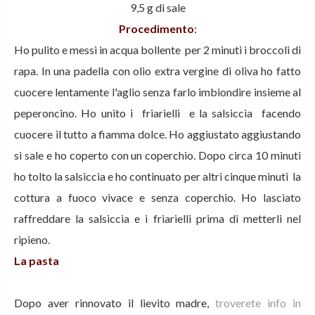
9,5 g di sale
Procedimento
:
Ho pulito e messi in acqua bollente per 2 minuti i broccoli di
rapa.
In una padella con olio extra vergine di oliva ho fatto
cuocere lentamente l'aglio senza farlo imbiondire insieme al
peperoncino. Ho unito i friarielli e la salsiccia facendo
cuocere il tutto a fiamma dolce. Ho aggiustato aggiustando
si sale e ho coperto con un coperchio. Dopo circa 10 minuti
ho tolto la salsiccia e ho continuato per altri cinque minuti la
cottura a fuoco vivace e senza coperchio. Ho lasciato
raffreddare la salsiccia e i friarielli prima di metterli nel
ripieno.
La pasta
Dopo aver rinnovato il lievito madre,
troverete info in