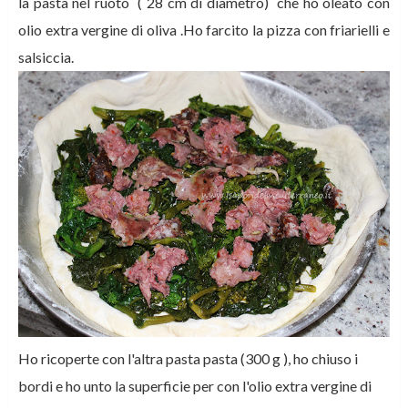
la pasta nel ruoto ( 28 cm di diametro) che ho oleato con
olio extra vergine di oliva .Ho farcito la pizza con friarielli e
salsiccia.
Ho ricoperte con l'altra pasta pasta (300 g ), ho chiuso i
bordi e ho unto la superficie per con l'olio extra vergine di