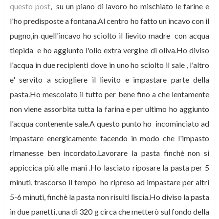
questo post
, su un piano di lavoro ho mischiato le farine e
l'ho predisposte a fontana.Al centro ho fatto un incavo con il
pugno,in quell'incavo ho sciolto il lievito madre con acqua
tiepida e ho aggiunto l'olio extra vergine di oliva.Ho diviso
l'acqua in due recipienti dove in uno ho sciolto il sale , l'altro
e' servito a sciogliere il lievito e impastare parte della
pasta.Ho mescolato il tutto per bene fino a che lentamente
non viene assorbita tutta la farina e per ultimo ho aggiunto
l'acqua contenente sale.A questo punto ho incominciato ad
impastare energicamente facendo in modo che l'impasto
rimanesse ben incordato.
Lavorare la pasta finchè non si
appiccica più alle mani .Ho lasciato riposare la pasta per 5
minuti, trascorso il tempo ho ripreso ad impastare per altri
5-6 minuti, finchè la pasta non risulti liscia.Ho diviso la pasta
in due panetti, una di 320 g circa che metterò sul fondo della