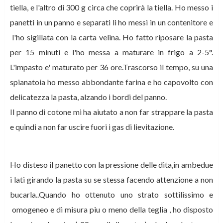
tiella, e l'altro di 300 g circa che coprirà la tiella. Ho messo i
panetti in un panno e separati li ho messi in un contenitore e
l'ho sigillata con la carta velina. Ho fatto riposare la pasta
per 15 minuti e l'ho messa a maturare in frigo a 2-5°.
L'impasto e' maturato per 36 ore.Trascorso il tempo, su una
spianatoia ho messo abbondante farina e ho capovolto con
delicatezza la pasta, alzando i bordi del panno.
Il panno di cotone mi ha aiutato a non far strappare la pasta
e quindi a non far uscire fuori i gas di lievitazione.
Ho disteso il panetto con la pressione delle dita,in ambedue
i lati girando la pasta su se stessa facendo attenzione a non
bucarla..Quando ho ottenuto uno strato sottilissimo e
omogeneo e di misura piu o meno della teglia , ho disposto