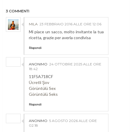
3 COMMENTI
MILA
23 FEBBRAIO 2016 ALLE ORE 12:06
Mi piace un sacco, molto invitante la tua
ricetta, grazie per averla condivisa
Rispondi
ANONIMO
24 OTTOBRE 2025 ALLE ORE
18:42
11F5A718CF
Ücretli Şov
Görüntülü Sex
Görüntülü Seks
Rispondi
ANONIMO
5 AGOSTO 2026 ALLE ORE
02:18