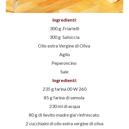
Ingredienti
:
300 g .Friarielli
300 g Salsiccia
Olio extra Vergine di Oliva
Aglio
Peperoncino
Sale
Ingredienti:
235 g farina 00 W 260
85 g farina di semola
230 ml di acqua
80 g di lievito madre gia' rinfrescato
2 cucchiaini di olio extra vergine di oliva