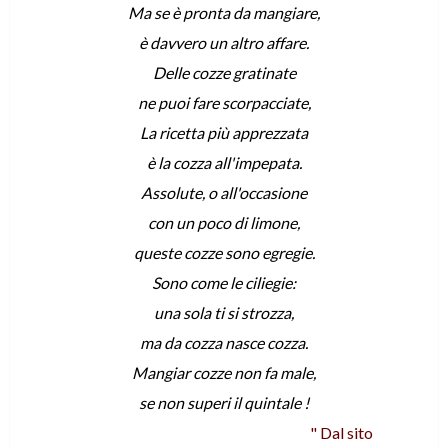
Ma se è pronta da mangiare,
è davvero un altro affare.
Delle cozze gratinate
ne puoi fare scorpacciate,
La ricetta più apprezzata
è la cozza all'impepata.
Assolute, o all'occasione
con un poco di limone,
queste cozze sono egregie.
Sono come le ciliegie:
una sola ti si strozza,
ma da cozza nasce cozza.
Mangiar cozze non fa male,
se non superi il quintale !
" Dal sito