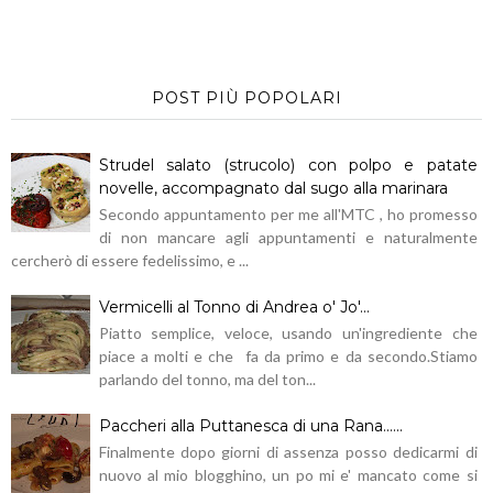
POST PIÙ POPOLARI
Strudel salato (strucolo) con polpo e patate
novelle, accompagnato dal sugo alla marinara
Secondo appuntamento per me all'MTC , ho promesso
di non mancare agli appuntamenti e naturalmente
cercherò di essere fedelissimo, e ...
Vermicelli al Tonno di Andrea o' Jo'...
Piatto semplice, veloce, usando un'ingrediente che
piace a molti e che fa da primo e da secondo.Stiamo
parlando del tonno, ma del ton...
Paccheri alla Puttanesca di una Rana......
Finalmente dopo giorni di assenza posso dedicarmi di
nuovo al mio blogghino, un po mi e' mancato come si