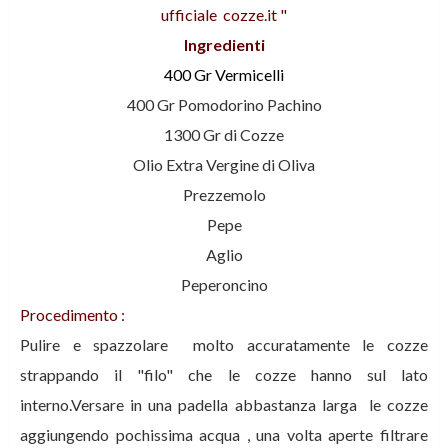
ufficiale
cozze.it
"
Ingredienti
400 Gr Vermicelli
400 Gr Pomodorino Pachino
1300 Gr di Cozze
Olio Extra Vergine di Oliva
Prezzemolo
Pepe
Aglio
Peperoncino
Procedimento :
Pulire e spazzolare molto accuratamente le cozze
strappando il "filo" che le cozze hanno sul lato
interno.Versare in una padella abbastanza larga le cozze
aggiungendo pochissima acqua , una volta aperte filtrare