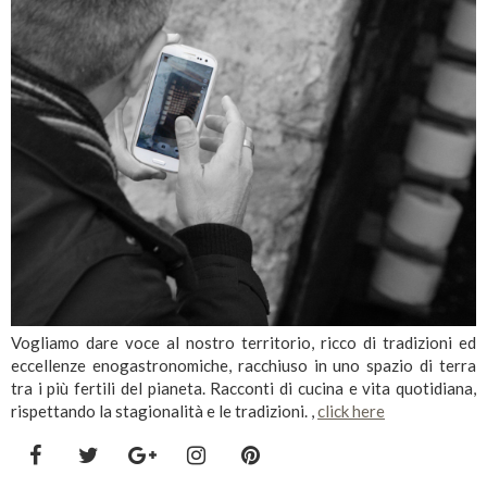
Vogliamo dare voce al nostro territorio, ricco di tradizioni ed
eccellenze enogastronomiche, racchiuso in uno spazio di terra
tra i più fertili del pianeta. Racconti di cucina e vita quotidiana,
rispettando la stagionalità e le tradizioni. ,
click here