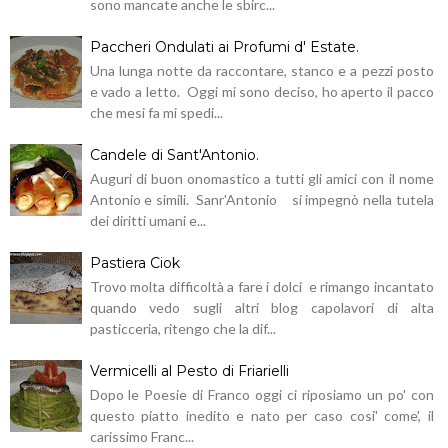
sono mancate anche le sbirc...
Paccheri Ondulati ai Profumi d' Estate.
Una lunga notte da raccontare, stanco e a pezzi posto
e vado a letto. Oggi mi sono deciso, ho aperto il pacco
che mesi fa mi spedi...
Candele di Sant'Antonio.
Auguri di buon onomastico a tutti gli amici con il nome
Antonio e simili. Sanr'Antonio si impegnò nella tutela
dei diritti umani e...
Pastiera Ciok
Trovo molta difficoltà a fare i dolci e rimango incantato
quando vedo sugli altri blog capolavori di alta
pasticceria, ritengo che la dif...
Vermicelli al Pesto di Friarielli
Dopo le Poesie di Franco oggi ci riposiamo un po' con
questo piatto inedito e nato per caso cosi' come', il
carissimo Franc...