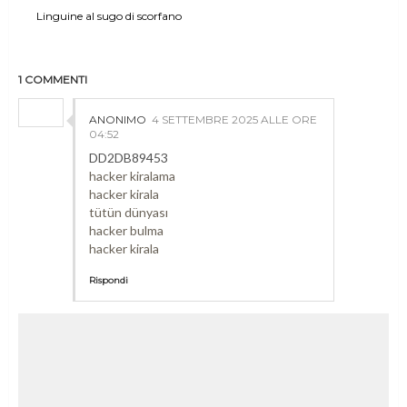
Linguine al sugo di scorfano
1 COMMENTI
ANONIMO
4 SETTEMBRE 2025 ALLE ORE
04:52
DD2DB89453
hacker kiralama
hacker kirala
tütün dünyası
hacker bulma
hacker kirala
Rispondi