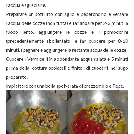
l'acqua e sgusciarle.
Preparare un soffritto con aglio e peperoncino e versare
l'acqua delle cozze (non tutta) e far andare per 2-3 minuti a
fuoco lento, aggiungere le cozze e i pomodorini
(precedentemente sbollentato) e far cuocere per 8-10
minuti, spegnere e aggiungere la restante acqua delle cozze.
Cuocere i Vermicelli in abbondante acqua salata e 5 minuti
prima della cottura scolateli e finiteli di cuocerli nel sugo
preparato.
Impiattare con una bella spolverata di prezzemolo e Pepe.