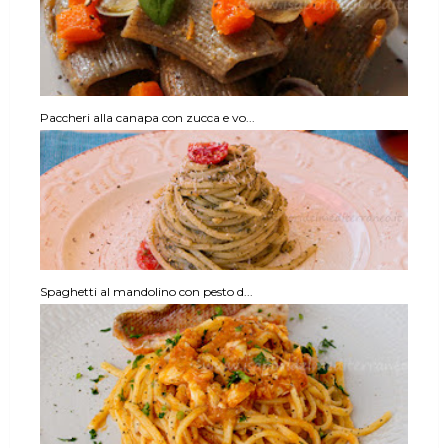
Paccheri alla canapa con zucca e vo...
Spaghetti al mandolino con pesto d...