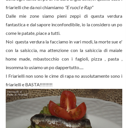
friarielli che da noi chiamiamo
"E ruocl e Rap"
Dalle mie zone siamo pieni zeppi di questa verdura
fantastica e dal sapore inconfondibile, io la considero un po
come le patate, piace a tutti.
Noi questa verdura la facciamo in vari modi, la morte sue e'
con la salsiccia, ma attenzione con la salsiccia di maiale
home made, mbastocchio con i fagioli, pizza , pasta ,
insomma lo usiamo un po dappertutto.....
I Friarielli non sono le cime di rapa no assolutamente sono i
friarielli e BASTA!!!!!!!!!