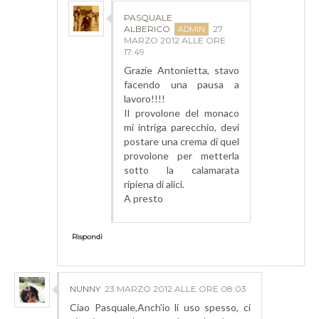
PASQUALE
ALBERICO
27
MARZO 2012 ALLE ORE
17:49
Grazie Antonietta, stavo
facendo una pausa a
lavoro!!!!
Il provolone del monaco
mi intriga parecchio, devi
postare una crema di quel
provolone per metterla
sotto la calamarata
ripiena di alici.
A presto
Rispondi
NUNNY
23 MARZO 2012 ALLE ORE 08:03
Ciao Pasquale,Anch'io li uso spesso, ci