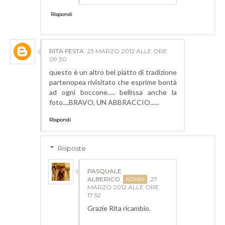
Rispondi
RITA FESTA
23 MARZO 2012 ALLE ORE
09:30
questo è un altro bel piatto di tradizione
partenopea rivisitato che esprime bontà
ad ogni boccone..... bellissa anche la
foto....BRAVO, UN ABBRACCIO......
Rispondi
Risposte
PASQUALE
ALBERICO
27
MARZO 2012 ALLE ORE
17:52
Grazie Rita ricambio.