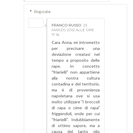
Risposte
FRANCO RUSSO
23
MARZO 2012 ALLE ORE
17:16
Cara Anna, mi intrometto
per precisare una
deviazione creatasi nel
tempo a proposito delle
rape. In concetto
"friarielli" non appartiene
alla nostra cultura
contadina e del territorio,
ma è di provenienza
napoletana ove si usa
molto utilizzare "i broccoli
di rapa o cime di rapa"
friggendoli, onde per cui
"friarielli". Indubbiamente
di ottimo sapore, ma a
causa del tanto olio