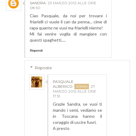
SANDRA
23 MARZO 2012 ALLE ORE
08:50
Ciao Pasquale, da noi per trovare i
friarielli ci vuole il can da penna... cime di
rapa quante ne vuoi ma friarielli niente!
Mi fai venire voglia di mangiare con
questi spaghetti.....
Rispondi
Risposte
PASQUALE
ALBERICO
27
MARZO 2012 ALLE ORE
17:51
Grazie Sandra, se vuoi ti
mando i semi, vediamo se
in Toscana hanno il
coraggio di uscire fuori.
A presto