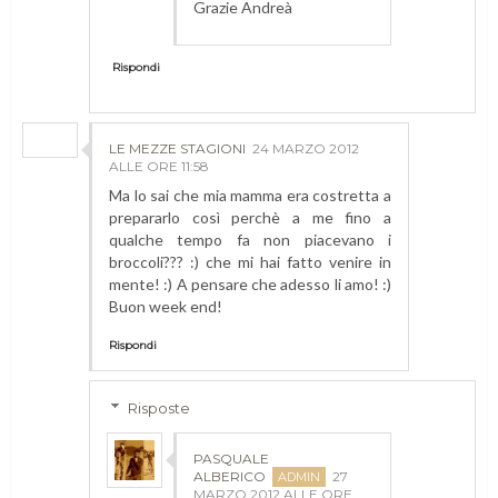
Grazie Andreà
Rispondi
LE MEZZE STAGIONI
24 MARZO 2012
ALLE ORE 11:58
Ma lo sai che mia mamma era costretta a
prepararlo così perchè a me fino a
qualche tempo fa non piacevano i
broccoli??? :) che mi hai fatto venire in
mente! :) A pensare che adesso li amo! :)
Buon week end!
Rispondi
Risposte
PASQUALE
ALBERICO
27
MARZO 2012 ALLE ORE