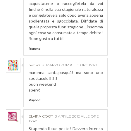
acquistatene o raccoglietela da voi
finchè è nella sua stagionale naturalezza
e congelatevela solo dopo averla appena
sbollentata e sgocciolata. Diffidate di
quella proposta fuori stagione....insomma
ogni cosa va consumata a tempo debito!
Buon gusto a tutti!
Rispondi
SPERY
31 MARZO 2012 ALLE ORE 15:49
maronna santa,pasquà! ma sono uno
spettacolo!!!!!!
buon weekend
spery!
Rispondi
ELVIRA COOT
3 APRILE 2012 ALLE ORE
13:48
Stupendo il tuo pesto! Davvero intenso