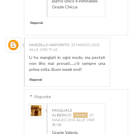
piatto unico e inimitabile.
Grazie Chicca
Rispondi
MURZILLO SAPORITO
23 MARZO 2012
ALLE ORE 17:42
Li ho mangiati in ogni modo, ma pestati
non liho mai provati.....c'è sempre una
prima volta. Buon week end!
Rispondi
Risposte
PASQUALE
ALBERICO
27
MARZO 2012 ALLE ORE
18:08
Grazie Valeria.