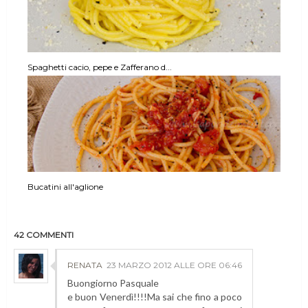
Spaghetti cacio, pepe e Zafferano d...
Bucatini all'aglione
42 COMMENTI
RENATA
23 MARZO 2012 ALLE ORE 06:46
Buongiorno Pasquale
e buon Venerdì!!!!Ma sai che fino a poco