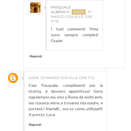
PASQUALE
ALBERICO
27
MARZO 2012 ALLE ORE
17:53
I tuoi commenti Yrma
sono sempre completi
Grazie
Rispondi
LUCA
23 MARZO 2012 ALLE ORE 11:12
Ciao Pasquale, complimenti per la
ricetta, è davvero appetitosa! Sono
napoletano ma vivo a Roma da molti anni,
ma stasera viene a trovarmi mia madre, e
porterà i friarielli... ora so come utilizzarli!
A presto, Luca
Rispondi