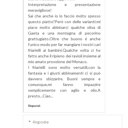
Interpretazione e presentazione
meravigliose!
Sai che anche io lo faccio molto spesso
questo piatto?Però con delle varianti:mi
piace molto abbinarci qualche oliva di
Gaeta e una montagna di pecorino
grattugiato.Oltre che buono é anche
l'unico modo per far mangiare i nostri cari
friarielli ai bambini.Qualche volta ci ho
fatto anche il ripieno dei ravioli insieme al
mio amato provolone del Monaco.
I friarielli sono molto versatili,con la
fantasia e i giusti abbinamenti ci si può
davvero sbizzarire. Buoni sempre e
comunque,mi fanno impazzire
semplicemente con aglio e olio.A
presto...Ciao...
Rispondi
Risposte