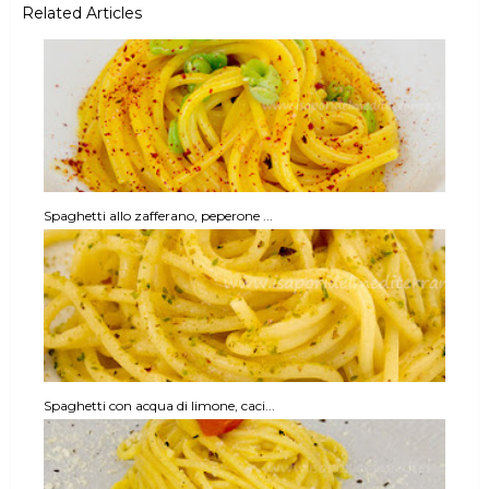
Related Articles
Spaghetti allo zafferano, peperone ...
Spaghetti con acqua di limone, caci...