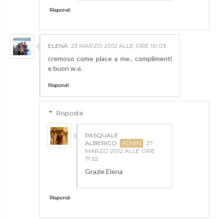
Rispondi
ELENA
23 MARZO 2012 ALLE ORE 10:03
cremoso come piace a me.. complimenti
e buon w.e.
Rispondi
Risposte
PASQUALE
ALBERICO
27
MARZO 2012 ALLE ORE
17:52
Grazie Elena
Rispondi