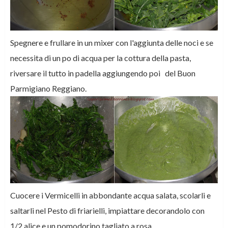
Spegnere e frullare in un mixer con l'aggiunta delle noci e se
necessita di un po di acqua per la cottura della pasta,
riversare il tutto in padella aggiungendo poi del Buon
Parmigiano Reggiano.
Cuocere i Vermicelli in abbondante acqua salata, scolarli e
saltarli nel Pesto di friarielli, impiattare decorandolo con
1/2 alice e un pomodorino tagliato a rosa.