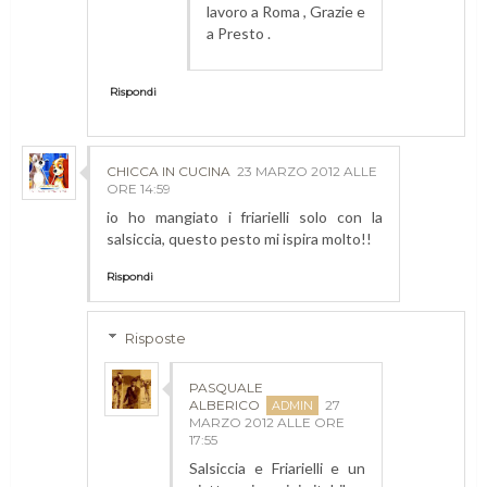
lavoro a Roma , Grazie e
a Presto .
Rispondi
CHICCA IN CUCINA
23 MARZO 2012 ALLE
ORE 14:59
io ho mangiato i friarielli solo con la
salsiccia, questo pesto mi ispira molto!!
Rispondi
Risposte
PASQUALE
ALBERICO
27
MARZO 2012 ALLE ORE
17:55
Salsiccia e Friarielli e un