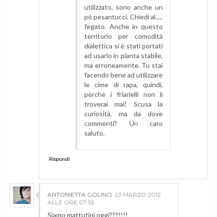
utilizzato, sono anche un
pò pesantucci. Chiedi al.....
fegato. Anche in questo
territorio per comodità
dialettica si è stati portati
ad usarlo in pianta stabile,
ma erroneamente. Tu stai
facendo bene ad utilizzare
le cime di rapa, quindi,
perchè i friarielli non li
troverai mai! Scusa la
curiosità, ma da dove
commenti? Un caro
saluto.
Rispondi
ANTONIETTA GOLINO
23 MARZO 2012
ALLE ORE 07:53
Siamo mattutini oggi???!!!!