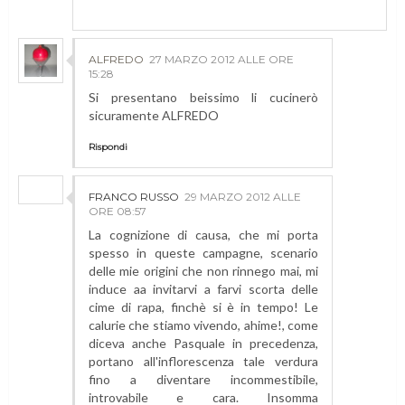
ALFREDO
27 MARZO 2012 ALLE ORE
15:28
Si presentano beissimo li cucinerò
sicuramente ALFREDO
Rispondi
FRANCO RUSSO
29 MARZO 2012 ALLE
ORE 08:57
La cognizione di causa, che mi porta
spesso in queste campagne, scenario
delle mie origini che non rinnego mai, mi
induce aa invitarvi a farvi scorta delle
cime di rapa, finchè si è in tempo! Le
calurie che stiamo vivendo, ahime!, come
diceva anche Pasquale in precedenza,
portano all'inflorescenza tale verdura
fino a diventare incommestibile,
introvabile e cara. Insomma