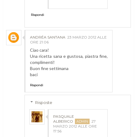
Rispondi
ANDRÉA SANTANA
23 MARZO 2012 ALLE
ORE 21:06
Ciao cara!
Una ricetta sana e gustosa, piastra fine,
complimenti!
Buon fine settimana
baci
Rispondi
Risposte
PASQUALE
ALBERICO
27
MARZO 2012 ALLE ORE
17:56