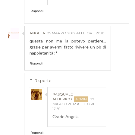
Rispondi
ANGELA
25 MARZO 2012 ALLE ORE 21:38
questa non me la potevo perdere...
grazie per avermi fatto rivivere un pò di
napoletanità :*
Rispondi
Risposte
PASQUALE
ALBERICO
27
MARZO 2012 ALLE ORE
17:59
Grazie Angela
Rispondi