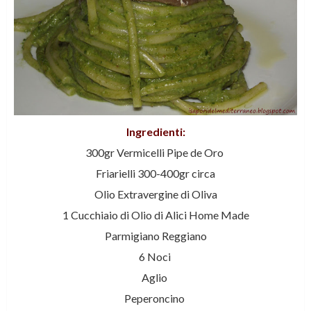
Ingredienti:
300gr Vermicelli Pipe de Oro
Friarielli 300-400gr circa
Olio Extravergine di Oliva
1 Cucchiaio di Olio di Alici Home Made
Parmigiano Reggiano
6 Noci
Aglio
Peperoncino