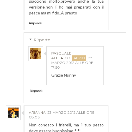
piacciono molto,proverò anche la tua
versione,non li ho mai preparati con il
pesce ma mi fido..A presto
Rispondi
Risposte
PASQUALE
ALBERICO
27
MARZO 2012 ALLE ORE
17:50
Grazie Nunny
Rispondi
ARIANNA
23 MARZO 2012 ALLE ORE
08:06
Non conosco i friarelli, ma il tuo pesto
deve essere buonissimo!!!!!