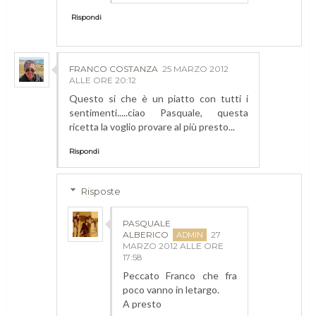
Rispondi
FRANCO COSTANZA
25 MARZO 2012
ALLE ORE 20:12
Questo si che è un piatto con tutti i
sentimenti.....ciao Pasquale, questa
ricetta la voglio provare al più presto...
Rispondi
Risposte
PASQUALE
ALBERICO
27
MARZO 2012 ALLE ORE
17:58
Peccato Franco che fra
poco vanno in letargo.
A presto