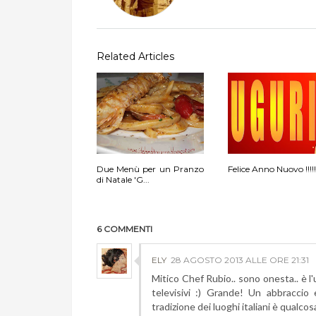
Related Articles
Due Menù per un Pranzo
Felice Anno Nuovo !!!!!
di Natale 'G...
6 COMMENTI
ELY
28 AGOSTO 2013 ALLE ORE 21:31
Mitico Chef Rubio.. sono onesta.. è l'
televisivi :) Grande! Un abbraccio 
tradizione dei luoghi italiani è qualcosa