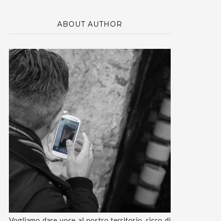
ABOUT AUTHOR
Vogliamo dare voce al nostro territorio, ricco di