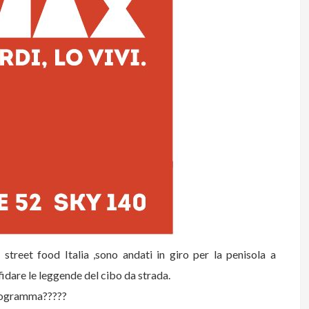
 street food Italia ,sono andati in giro per la penisola a
sfidare le leggende del cibo da strada.
programma?????