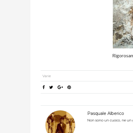
Rigorosame
Varie
Pasquale Alberico
Non sono un cuoco, ne un giorn