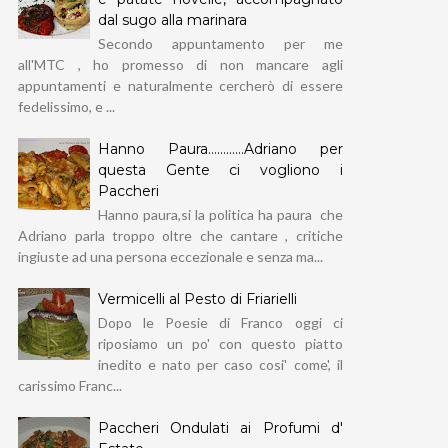
dal sugo alla marinara
Secondo appuntamento per me
all'MTC , ho promesso di non mancare agli
appuntamenti e naturalmente cercherò di essere
fedelissimo, e ...
Hanno Paura............Adriano per
questa Gente ci vogliono i
Paccheri
Hanno paura,si la politica ha paura che
Adriano parla troppo oltre che cantare , critiche
ingiuste ad una persona eccezionale e senza ma...
Vermicelli al Pesto di Friarielli
Dopo le Poesie di Franco oggi ci
riposiamo un po' con questo piatto
inedito e nato per caso cosi' come', il
carissimo Franc...
Paccheri Ondulati ai Profumi d'