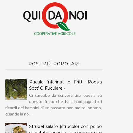
POST PIÙ POPOLARI
Rucule ‘nfarinat e Fritt -Poesia
Sott’ O Fuculare -
Ci sarebbe da scrivere una poesia su
questo fritto che ha accompagnato i
ricordi dei bambini di un passato non molto lontano,
quando la no...
Strudel salato (strucolo) con polpo
e patate novelle, accompagnato