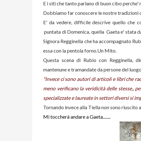
E i siti che tanto parlano di buon cibo perche
Dobbiamo far conoscere le nostre tradizioni o
E' da vedere, difficile descrive quello che 
puntata di Domenica, quella Gaeta e' stata dav
Signora Regginella che ha accompagnato Rubio 
essa con la pentola forno.Un Mito.
Questa scena di Rubio con Regginella, dim
mantenune e tramandate da persone del luogo e
"Invece ci sono autori di articoli e libri che 
meno verificano la veridicità delle stesse,, 
specializzate e laureate in settori diversi si
Tornando invece alla Tiella non sono riuscito a 
Mi toccherà andare a Gaeta........