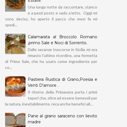
Estate.
Una lunga notte da raccontare, stanco
e a pezzi posto e vado a letto. Oggi mi
sono deciso, ho aperto il pacco che mesi fa mi
spedi...
Calamarata al Broccolo Romano
,primo Sale e Noci di Sorrento.
Dalle vacanze trascorse in Sicilia mi era
rimasto l'ultimo ricordino, una formetta
di Primo Sale, che ho usato come ingrediente per
co...
Pastiera Rustica di Grano,Poesia e
Venti D'amore .
Il ritorno della Primavera porta i primi
tepori che, oltre ad essere benevoli per
la natura, inevitabilmente, reca anche benefici all...
Pane al grano saraceno con lievito
madre