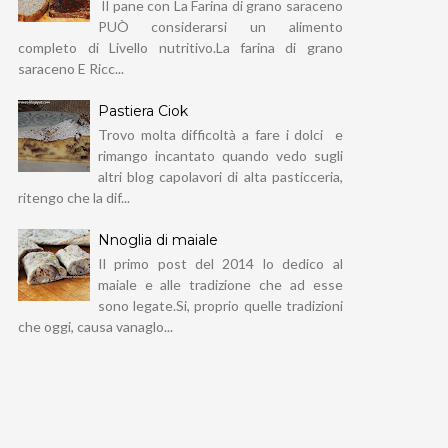
Il pane con La Farina di grano saraceno
PUÒ considerarsi un alimento
completo di Livello nutritivo.La farina di grano
saraceno E Ricc...
Pastiera Ciok
Trovo molta difficoltà a fare i dolci e
rimango incantato quando vedo sugli
altri blog capolavori di alta pasticceria,
ritengo che la dif...
Nnoglia di maiale
Il primo post del 2014 lo dedico al
maiale e alle tradizione che ad esse
sono legate.Si, proprio quelle tradizioni
che oggi, causa vanaglo...