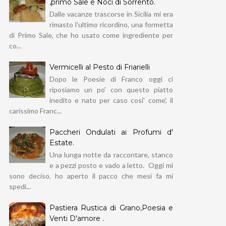
,primo Sale e Noci di Sorrento.
Dalle vacanze trascorse in Sicilia mi era
rimasto l'ultimo ricordino, una formetta
di Primo Sale, che ho usato come ingrediente per
co...
Vermicelli al Pesto di Friarielli
Dopo le Poesie di Franco oggi ci
riposiamo un po' con questo piatto
inedito e nato per caso cosi' come', il
carissimo Franc...
Paccheri Ondulati ai Profumi d'
Estate.
Una lunga notte da raccontare, stanco
e a pezzi posto e vado a letto. Oggi mi
sono deciso, ho aperto il pacco che mesi fa mi
spedi...
Pastiera Rustica di Grano,Poesia e
Venti D'amore .