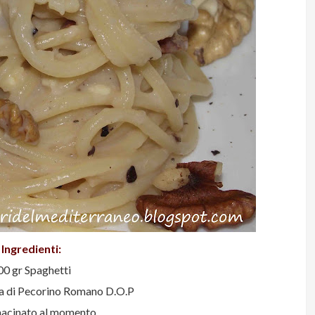
Ingredienti:
00 gr Spaghetti
ca di Pecorino Romano D.O.P
acinato al momento