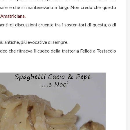
inare e che si mantenevano a lungo.Non credo che questo
'Amatriciana.
ti di discussioni cruente tra i sostenitori di questa, o di
 più antiche, più evocative di sempre.
deo che ritraeva il cuoco della trattoria Felice a Testaccio