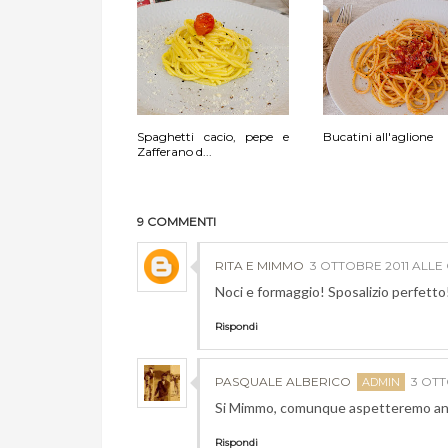
Spaghetti cacio, pepe e
Bucatini all'aglione
Zafferano d...
9 COMMENTI
RITA E MIMMO
3 OTTOBRE 2011 ALLE 
Noci e formaggio! Sposalizio perfetto
Rispondi
PASQUALE ALBERICO
3 OTT
Si Mimmo, comunque aspetteremo anc
Rispondi