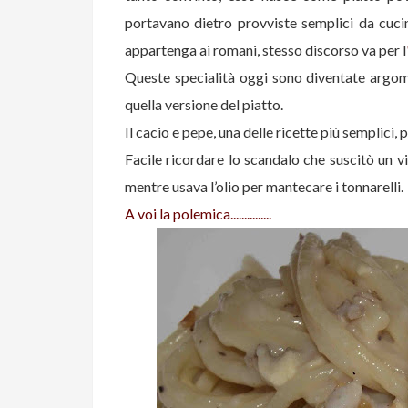
portavano dietro provviste semplici da cuc
appartenga ai romani, stesso discorso va per l
Queste specialità oggi sono diventate argomen
quella versione del piatto.
Il cacio e pepe, una delle ricette più semplici,
Facile ricordare lo scandalo che suscitò un vi
mentre usava l’olio per mantecare i tonnarelli.
A voi la polemica...............