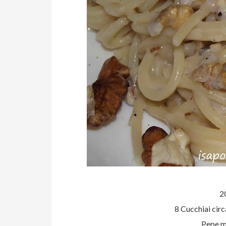
2
8 Cucchiai cir
Pepe m