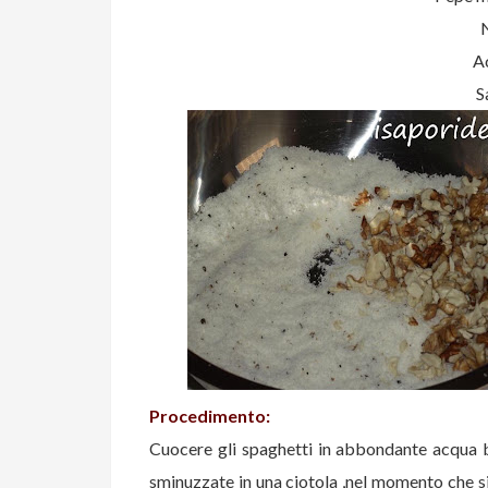
A
S
Procedimento:
Cuocere gli spaghetti in abbondante acqua bo
sminuzzate in una ciotola ,nel momento che si