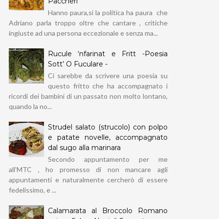
Paccheri
Hanno paura,si la politica ha paura che
Adriano parla troppo oltre che cantare , critiche
ingiuste ad una persona eccezionale e senza ma...
Rucule ‘nfarinat e Fritt -Poesia
Sott’ O Fuculare -
Ci sarebbe da scrivere una poesia su
questo fritto che ha accompagnato i
ricordi dei bambini di un passato non molto lontano,
quando la no...
Strudel salato (strucolo) con polpo
e patate novelle, accompagnato
dal sugo alla marinara
Secondo appuntamento per me
all'MTC , ho promesso di non mancare agli
appuntamenti e naturalmente cercherò di essere
fedelissimo, e ...
Calamarata al Broccolo Romano