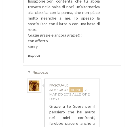
fissazione!Son contenta che tu abbia
trovato nella salsa di noci, un'alternativa
alla classica con la panna, che non piace
molto neanche a me. Io spesso la
sostituisco con il latte o con una base di
roux.
Grazie grazie e ancora grazie!!!
con affetto
spery
Rispondi
Risposte
PASQUALE
ALBERICO
7
MARZO 2012 ALLE ORE
08:39
Grazie a te Spery per il
pensiero che hai avuto
nei miei confronti,
farebbe piacere anche a