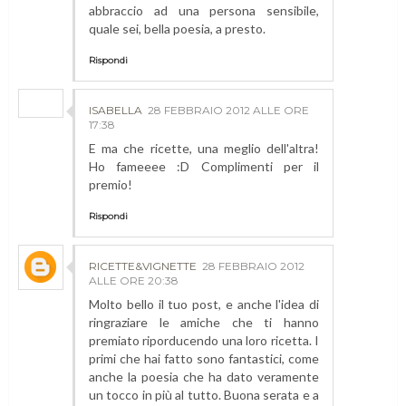
abbraccio ad una persona sensibile,
quale sei, bella poesia, a presto.
Rispondi
ISABELLA
28 FEBBRAIO 2012 ALLE ORE
17:38
E ma che ricette, una meglio dell'altra!
Ho fameeee :D Complimenti per il
premio!
Rispondi
RICETTE&VIGNETTE
28 FEBBRAIO 2012
ALLE ORE 20:38
Molto bello il tuo post, e anche l'idea di
ringraziare le amiche che ti hanno
premiato riporducendo una loro ricetta. I
primi che hai fatto sono fantastici, come
anche la poesia che ha dato veramente
un tocco in più al tutto. Buona serata e a