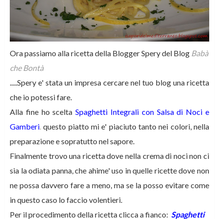
Ora passiamo alla ricetta della Blogger Spery del Blog
Babà
che Bontà
.....Spery e' stata un impresa cercare nel tuo blog una ricetta
che io potessi fare.
Alla fine ho scelta
Spaghetti Integrali con Salsa di Noci e
Gamberi
.
questo piatto mi e' piaciuto tanto nei colori, nella
preparazione e sopratutto nel sapore.
Finalmente trovo una ricetta dove nella crema di noci non ci
sia la odiata panna, che ahime' uso in quelle ricette dove non
ne possa davvero fare a meno, ma se la posso evitare come
in questo caso lo faccio volentieri.
Per il procedimento della ricetta clicca a fianco:
Spaghetti