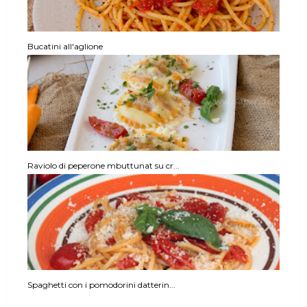
Bucatini all'aglione
Raviolo di peperone mbuttunat su cr...
Spaghetti con i pomodorini datterin...