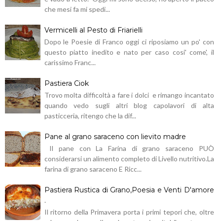
che mesi fa mi spedi...
Vermicelli al Pesto di Friarielli
Dopo le Poesie di Franco oggi ci riposiamo un po' con
questo piatto inedito e nato per caso cosi' come', il
carissimo Franc...
Pastiera Ciok
Trovo molta difficoltà a fare i dolci e rimango incantato
quando vedo sugli altri blog capolavori di alta
pasticceria, ritengo che la dif...
Pane al grano saraceno con lievito madre
Il pane con La Farina di grano saraceno PUÒ
considerarsi un alimento completo di Livello nutritivo.La
farina di grano saraceno E Ricc...
Pastiera Rustica di Grano,Poesia e Venti D'amore
.
Il ritorno della Primavera porta i primi tepori che, oltre