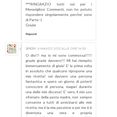
°°°RINGRAZIO tutti voi per i
Meravigliosi Commenti, non ho potuto
rispondere singolarmente perche' sono
di Parte:-)
Grazie
Rispondi
SPERY
6 MARZO 2012 ALLE ORE 14:50
O dio!!! ma io mi sono commossa!!!!!
grazie grazie davvero!!! Mi hai riempito
immensamente di gioia! E' la prima volta
in assoluto che qualcuno ripropone una
mia ricetta! sei davvero una persona
fantastica e spero un giorno di poterti
conoscere di persona, magari durante
una delle mie discese! E' vero, il mio uso
sfrenato della pasta madre, non sempre
consente a tutti di avvicinarsi alle mie
ricette, ma è la mia passione e per me è è
diventata una vera e propria