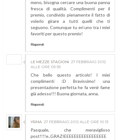
meno, bisogna cercare una buona panna
fresca di qualità. Complimenti per il
premio, condivido pienamente il fatto di
volerlo girare a tutti quelli che ti
seguono. Comunque tu eri uno tra i miei
favoriti per questo premio!
Rispondi
LE MEZZE STAGIONI
27 FEBBRAIO 2012
ALLE ORE 09:59
Che bello questo articolo! I miei
complimenti :D Bravissimo! una
presentazione perfetta he fa venir fame
già adesso!!! Buona giornata, anna.
Rispondi
YRMA
27 FEBBRAIO 2012 ALLE ORE 10:13
Pasquale, che meraviglioso
post!!!!e..GRAZIEEEEEEEEEEEEEEEEE