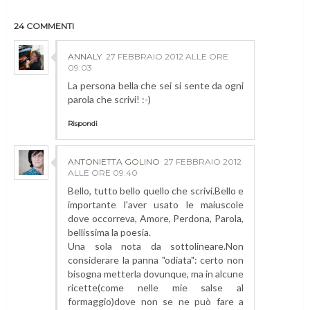
24 COMMENTI
ANNALY
27 FEBBRAIO 2012 ALLE ORE
09:03
La persona bella che sei si sente da ogni
parola che scrivi! :-)
Rispondi
ANTONIETTA GOLINO
27 FEBBRAIO 2012
ALLE ORE 09:40
Bello, tutto bello quello che scrivi.Bello e
importante l'aver usato le maiuscole
dove occorreva, Amore, Perdona, Parola,
bellissima la poesia.
Una sola nota da sottolineare.Non
considerare la panna "odiata": certo non
bisogna metterla dovunque, ma in alcune
ricette(come nelle mie salse al
formaggio)dove non se ne può fare a