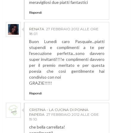
meravigliosi due piatti fantastici
Rispondi
RENATA
27 FEBBRAIO 2012 ALLE ORE
18:01
Buon Lunedì caro Pasquale...piatti
stupendi e complimenti a te per
l'esecuzione perfetta...sono davvero
super invitanti!!!!e complimenti davvero
per il premio meritato e per questa
poesia che così gentilmente hai
condiviso con noi
GRAZIE!!!!!
Rispondi
CRISTINA - LA CUCINA DI PONNA
PAPERA
27 FEBBRAIO 2012 ALLE ORE
19:10
che bella carrellata!
complimenti!