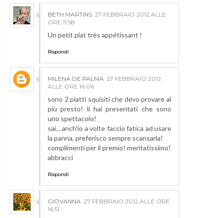
BETH MARTINS
27 FEBBRAIO 2012 ALLE
ORE 11:58
Un petit plat très appétissant !
Rispondi
MILENA DE PALMA
27 FEBBRAIO 2012
ALLE ORE 16:06
sono 2 piatti squisiti che devo provare al
più presto! li hai presentati che sono
uno spettacolo!
sai... anch'io a volte faccio fatica ad usare
la panna, preferisco sempre scansarla!
complimenti per il premio! meritatissimo!
abbracci
Rispondi
GIOVANNA
27 FEBBRAIO 2012 ALLE ORE
16:51