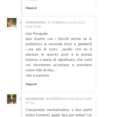
Rispondi
ANNAFERNA
27 FEBBRAIO 2012 ALLE
ORE 21:49
ciao Pasquale
due ricette con i fiocchi anche se io
preferisco la seconda (noci e gamberi)
....ma più di tutto ...quello che mi è
piaciuto in questo post è la poesia
intensa e piena di significato, che tutti
noi dovremmo accettare e prendere
come stile di vita...
ciao e a presto
Rispondi
NANNINA65
28 FEBBRAIO 2012 ALLE ORE
07:36
Ciao,premio meritatissimo, e due piatti
molto invitanti, quale fare per primo? Un