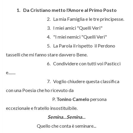
1. Da Cristiano metto l'Amore al Primo Posto
2. La mia Famiglia e le tre principesse.
3. I miei amici "Quelli Veri"
4. "I miei nemici "Quelli Veri"
5. La Parola il rispetto il Perdono
tasselli che mi fanno stare davvero Bene.
6. Condividere con tutti voi Pasticci
e........
7. Voglio chiudere questa classifica
con una Poesia che ho ricevuto da
P.
Tonino Camelo
persona
eccezionale e fratello insostituibile.
Semina...Semina...
Quello che conta è seminare...