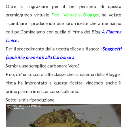
Oltre a ringraziare per il bel pensiero di questo
premio/gioco virtuale
The Versatile Blogger
, ho voluto
ricambiare riproducendo due loro ricette che a me hanno
coltipo.Cominciamo con quella di Yrma del
Blog
A Fiamma
Dolce
:
Per il procedimento della ricetta clicca a fianco:
Spaghetti
(squisiti e premiati) alla Carbonara
Sembra una semplice carbonara Vero?
E no, c'e' un tocco di alta classe che la mamma della Blogger
Yrma ha improntato a questa ricetta, vincendo anche il
primo premio in un concorso culinario.
Sotto la mia riproduzione.