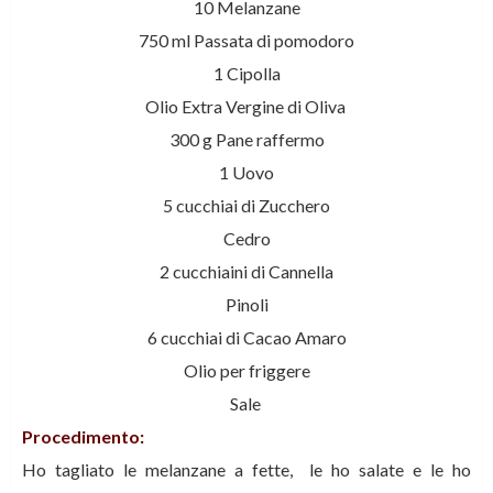
10 Melanzane
750 ml Passata di pomodoro
1 Cipolla
Olio Extra Vergine di Oliva
300 g Pane raffermo
1 Uovo
5 cucchiai di Zucchero
Cedro
2 cucchiaini di Cannella
Pinoli
6 cucchiai di Cacao Amaro
Olio per friggere
Sale
Procedimento:
Ho tagliato le melanzane a fette, le ho salate e le ho