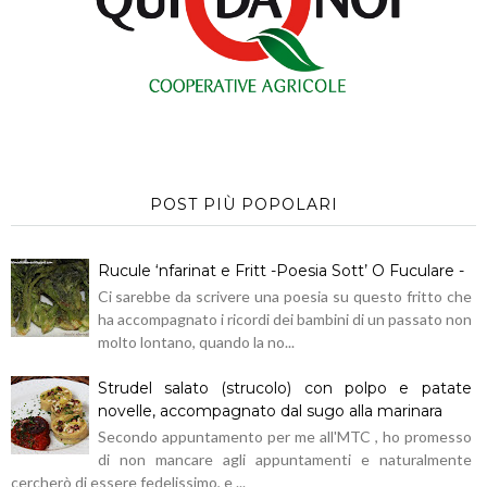
POST PIÙ POPOLARI
Rucule ‘nfarinat e Fritt -Poesia Sott’ O Fuculare -
Ci sarebbe da scrivere una poesia su questo fritto che
ha accompagnato i ricordi dei bambini di un passato non
molto lontano, quando la no...
Strudel salato (strucolo) con polpo e patate
novelle, accompagnato dal sugo alla marinara
Secondo appuntamento per me all'MTC , ho promesso
di non mancare agli appuntamenti e naturalmente
cercherò di essere fedelissimo, e ...