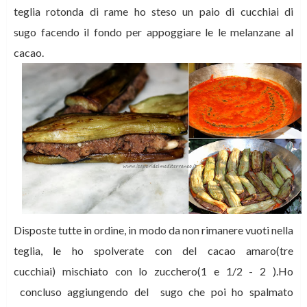
teglia rotonda di rame ho steso un paio di cucchiai di
sugo facendo il fondo per appoggiare le le melanzane al
cacao.
Disposte tutte in ordine, in modo da non rimanere vuoti nella
teglia, le ho spolverate con del cacao amaro(tre
cucchiai) mischiato con lo zucchero(1 e 1/2 - 2 ).Ho
concluso aggiungendo del sugo che poi ho spalmato