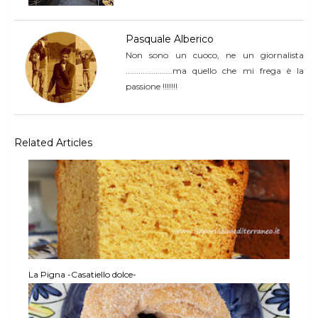
Pasquale Alberico
Non sono un cuoco, ne un giornalista
......................ma quello che mi frega è la
passione !!!!!!!
Related Articles
La Pigna -Casatiello dolce-