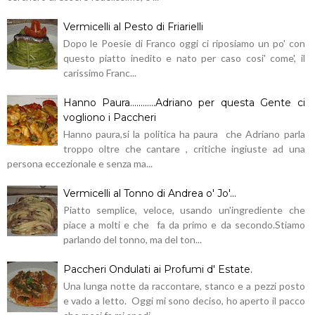
Vermicelli al Pesto di Friarielli
Dopo le Poesie di Franco oggi ci riposiamo un po' con
questo piatto inedito e nato per caso cosi' come', il
carissimo Franc...
Hanno Paura............Adriano per questa Gente ci
vogliono i Paccheri
Hanno paura,si la politica ha paura che Adriano parla
troppo oltre che cantare , critiche ingiuste ad una
persona eccezionale e senza ma...
Vermicelli al Tonno di Andrea o' Jo'...
Piatto semplice, veloce, usando un'ingrediente che
piace a molti e che fa da primo e da secondo.Stiamo
parlando del tonno, ma del ton...
Paccheri Ondulati ai Profumi d' Estate.
Una lunga notte da raccontare, stanco e a pezzi posto
e vado a letto. Oggi mi sono deciso, ho aperto il pacco