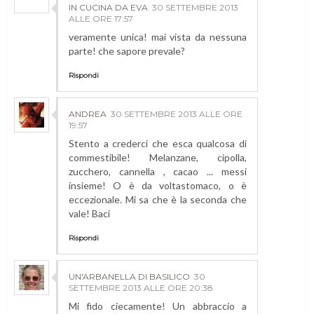
IN CUCINA DA EVA
30 SETTEMBRE 2013
ALLE ORE 17:57
veramente unica! mai vista da nessuna
parte! che sapore prevale?
Rispondi
ANDREA
30 SETTEMBRE 2013 ALLE ORE
19:57
Stento a crederci che esca qualcosa di
commestibile! Melanzane, cipolla,
zucchero, cannella , cacao ... messi
insieme! O è da voltastomaco, o è
eccezionale. Mi sa che è la seconda che
vale! Baci
Rispondi
UN'ARBANELLA DI BASILICO
30
SETTEMBRE 2013 ALLE ORE 20:38
Mi fido ciecamente! Un abbraccio a