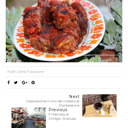
Piatti Della Tradizione
Next
Casavecchia il vino del mistero di
Pontelatone
Previous
Il mercato di
Ortigia, Siracusa