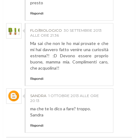
presto
Rispondi
FLO/BIOLOGICO
30 SETTEMBRE 2013
ALLE ORE 21:36
Ma sai che non le ho mai provate e che
mi hai davvero fatto venire una curiosità
estrema?! :D Devono essere proprio
buone, mamma mia. Complimenti caro,
che acquolina!!
Rispondi
SANDRA
1 OTTOBRE 2013 ALLE ORE
20:13
ma che te lo dico a fare? troppo.
Sandra
Rispondi