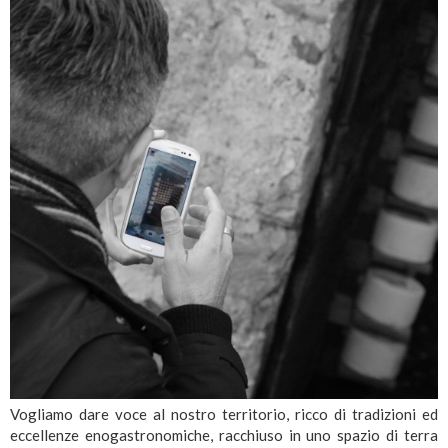
Vogliamo dare voce al nostro territorio, ricco di tradizioni ed
eccellenze enogastronomiche, racchiuso in uno spazio di terra