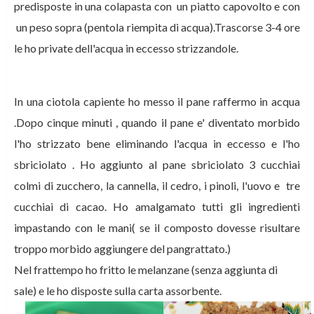
predisposte in una colapasta con un piatto capovolto e con
un peso sopra (pentola riempita di acqua).Trascorse 3-4 ore
le ho private dell'acqua in eccesso strizzandole.
In una ciotola capiente ho messo il pane raffermo in acqua
.Dopo cinque minuti , quando il pane e' diventato morbido
l'ho strizzato bene eliminando l'acqua in eccesso e l'ho
sbriciolato . Ho aggiunto al pane sbriciolato 3 cucchiai
colmi di zucchero, la cannella, il cedro, i pinoli, l'uovo e tre
cucchiai di cacao.
Ho amalgamato tutti gli ingredienti
impastando con le mani( se il composto dovesse risultare
troppo morbido aggiungere del pangrattato.)
Nel frattempo ho fritto le melanzane (senza aggiunta di
sale) e le ho disposte sulla carta assorbente.