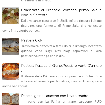
che mesi fa mi spedi...
Calamarata al Broccolo Romano ,primo Sale e
Noci di Sorrento.
Dalle vacanze trascorse in Sicilia mi era rimasto l'ultimo
ricordino, una formetta di Primo Sale, che ho usato
come ingrediente per co...
Pastiera Ciok
Trovo molta difficoltà a fare i dolci e rimango incantato
quando vedo sugli altri blog capolavori di alta
pasticceria, ritengo che la dif...
Pastiera Rustica di Grano,Poesia e Venti D'amore
.
Il ritorno della Primavera porta i primi tepori che, oltre
ad essere benevoli per la natura, inevitabilmente, reca
anche benefici all...
Pane al grano saraceno con lievito madre
Il pane con La Farina di grano saraceno PUÒ