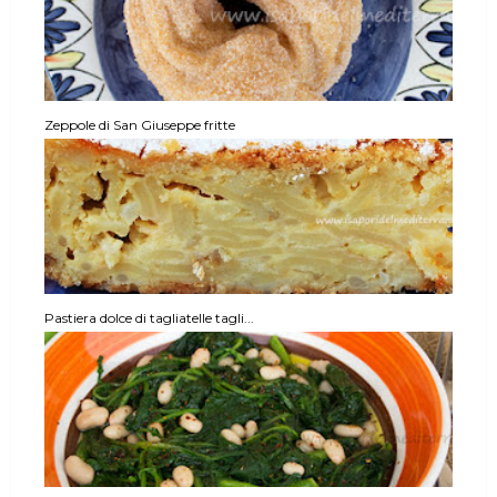
Zeppole di San Giuseppe fritte
Pastiera dolce di tagliatelle tagli...