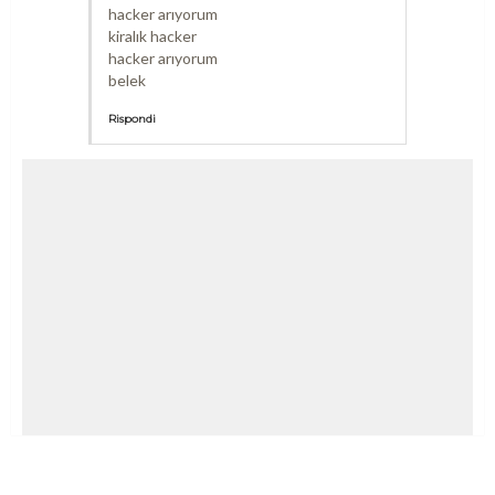
hacker arıyorum
kiralık hacker
hacker arıyorum
belek
Rispondi