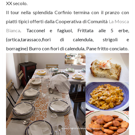
XX secolo.
Il tour nella splendida Corfinio termina con il pranzo con
piatti tipici offerti dalla Cooperativa di Comunità
La Mosca
Bianca
.
Tacconel e fagiuol,
Frittata alle 5 erbe,
(ortica,tarassaco,fiori di calendula, strigoli e
borragine)
Burro con fiori di calendula,
Pane fritto conciato.