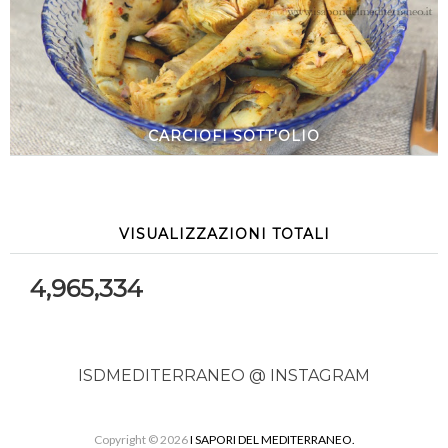
CARCIOFI SOTT'OLIO
VISUALIZZAZIONI TOTALI
4,965,334
ISDMEDITERRANEO @ INSTAGRAM
Copyright ©
2026
I SAPORI DEL MEDITERRANEO.