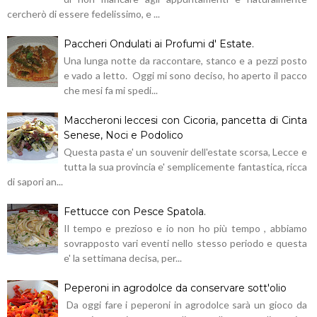
cercherò di essere fedelissimo, e ...
Paccheri Ondulati ai Profumi d' Estate.
Una lunga notte da raccontare, stanco e a pezzi posto
e vado a letto. Oggi mi sono deciso, ho aperto il pacco
che mesi fa mi spedi...
Maccheroni leccesi con Cicoria, pancetta di Cinta
Senese, Noci e Podolico
Questa pasta e' un souvenir dell'estate scorsa, Lecce e
tutta la sua provincia e' semplicemente fantastica, ricca
di sapori an...
Fettucce con Pesce Spatola.
Il tempo e prezioso e io non ho più tempo , abbiamo
sovrapposto vari eventi nello stesso periodo e questa
e' la settimana decisa, per...
Peperoni in agrodolce da conservare sott'olio
Da oggi fare i peperoni in agrodolce sarà un gioco da