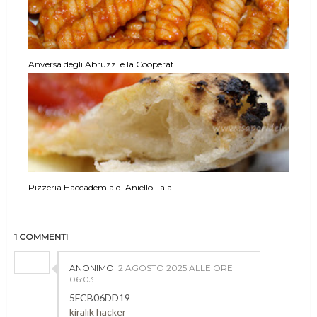
Anversa degli Abruzzi e la Cooperat...
Pizzeria Haccademia di Aniello Fala...
1 COMMENTI
ANONIMO
2 AGOSTO 2025 ALLE ORE
06:03
5FCB06DD19
kiralık hacker