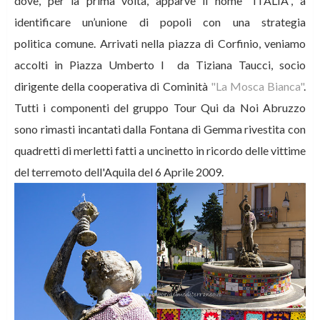
dove, per la prima volta, apparve il nome “ITALIA”, a
identificare un’unione di popoli con una strategia
politica comune. Arrivati nella piazza di Corfinio, veniamo
accolti in Piazza Umberto I da Tiziana Taucci, socio
dirigente della cooperativa di Cominità
"La Mosca Bianca"
.
Tutti i componenti del gruppo Tour Qui da Noi Abruzzo
sono rimasti incantati dalla Fontana di Gemma rivestita con
quadretti di merletti fatti a uncinetto in ricordo delle vittime
del terremoto dell'Aquila del 6 Aprile 2009.