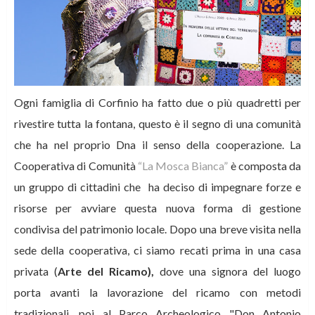
Ogni famiglia di Corfinio ha fatto due o più quadretti per
rivestire tutta la fontana, questo è il segno di una comunità
che ha nel proprio Dna il senso della cooperazione. La
Cooperativa di Comunità
“La Mosca Bianca”
è composta da
un gruppo di cittadini che ha deciso di impegnare forze e
risorse per avviare questa nuova forma di gestione
condivisa del patrimonio locale. Dopo una breve visita nella
sede della cooperativa, ci siamo recati prima in una casa
privata (
Arte del Ricamo),
dove una signora del luogo
porta avanti la lavorazione del ricamo con metodi
tradizionali, poi al Parco Archeologico "Don Antonio