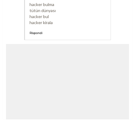
hacker bulma
tütün dünyası
hacker bul
hacker kirala
Rispondi