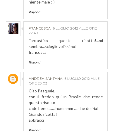
niente male :-)
Rispondi
FRANCESCA
6 LUGLIO 2012 ALLE ORE
22:49
Fantastico questo risotto!...mi
sembra...scioglievolissimo!
francesca
Rispondi
ANDRÉA SANTANA
6 LUGLIO 2012 ALLE
ORE 23:03
Ciao Pasquale,
con il freddo qui in Brasile che rende
questo risotto
cade bene ....... hummmm .... che delizia!
Grande ricetta!
abbracci
Rispondi