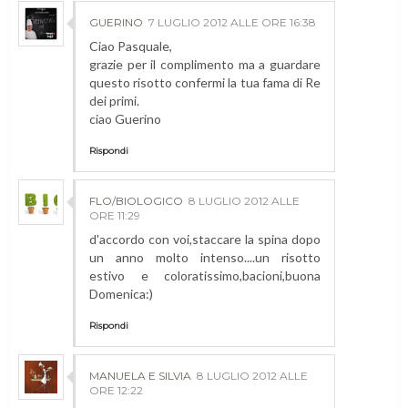
GUERINO
7 LUGLIO 2012 ALLE ORE 16:38
Ciao Pasquale,
grazie per il complimento ma a guardare
questo risotto confermi la tua fama di Re
dei primi.
ciao Guerino
Rispondi
FLO/BIOLOGICO
8 LUGLIO 2012 ALLE
ORE 11:29
d'accordo con voi,staccare la spina dopo
un anno molto intenso....un risotto
estivo e coloratissimo,bacioni,buona
Domenica:)
Rispondi
MANUELA E SILVIA
8 LUGLIO 2012 ALLE
ORE 12:22