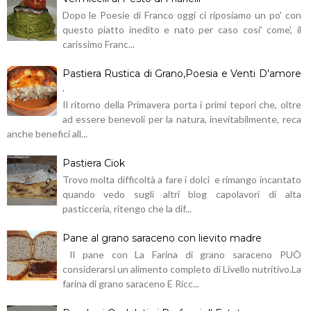
Dopo le Poesie di Franco oggi ci riposiamo un po' con
questo piatto inedito e nato per caso cosi' come', il
carissimo Franc...
Pastiera Rustica di Grano,Poesia e Venti D'amore
.
Il ritorno della Primavera porta i primi tepori che, oltre
ad essere benevoli per la natura, inevitabilmente, reca
anche benefici all...
Pastiera Ciok
Trovo molta difficoltà a fare i dolci e rimango incantato
quando vedo sugli altri blog capolavori di alta
pasticceria, ritengo che la dif...
Pane al grano saraceno con lievito madre
Il pane con La Farina di grano saraceno PUÒ
considerarsi un alimento completo di Livello nutritivo.La
farina di grano saraceno E Ricc...