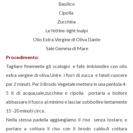
Basilico
Cipolla
Zucchina
Le fettine-light Inalpi
Olio Extra Vergine di Oliva Dante
Sale Gemma di Mare
Procedimento:
Tagliare finemente gli scalogni e fate imbiondire con olio
extra vergine di oliva.Unire i fiori di zucca e fateli cuocere
per 2 minuti. Per il Brodo Vegetale mettere in una pentola 4-
5 lt di acqua,sale,zucchine e cipolla portarla a bollore
abbassare il fuoco al minimo e lasciar sobbollire lentamente
15 -20 minuti circa .
Nella stessa padella aggiungiamo il riso senza tostare, e
portare a cottura il riso con il brodo caldo.A cottura