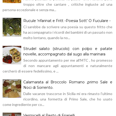
troppo oltre che cantare , critiche ingiuste ad una
persona eccezionale e senza ma...
Rucule ‘nfarinat e Fritt -Poesia Sott’ O Fuculare -
Ci sarebbe da scrivere una poesia su questo fritto che
ha accompagnato i ricordi dei bambini di un passato non
molto lontano, quando la no...
Strudel salato (strucolo) con polpo e patate
novelle, accompagnato dal sugo alla marinara
Secondo appuntamento per me all'MTC , ho promesso
di non mancare agli appuntamenti e naturalmente
cercherò di essere fedelissimo, e ...
Calamarata al Broccolo Romano ,primo Sale e
Noci di Sorrento.
Dalle vacanze trascorse in Sicilia mi era rimasto l'ultimo
ricordino, una formetta di Primo Sale, che ho usato
come ingrediente per co...
Vermicelli al Pesto di Friarielli