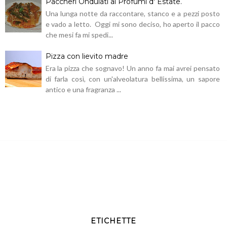
Paccheri Ondulati ai Profumi d' Estate.
Una lunga notte da raccontare, stanco e a pezzi posto
e vado a letto. Oggi mi sono deciso, ho aperto il pacco
che mesi fa mi spedi...
Pizza con lievito madre
Era la pizza che sognavo! Un anno fa mai avrei pensato
di farla così, con un'alveolatura bellissima, un sapore
antico e una fragranza ...
ETICHETTE