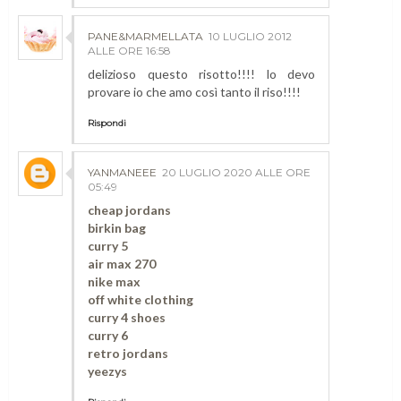
PANE&MARMELLATA
10 LUGLIO 2012
ALLE ORE 16:58
delizioso questo risotto!!!! lo devo
provare io che amo così tanto il riso!!!!
Rispondi
YANMANEEE
20 LUGLIO 2020 ALLE ORE
05:49
cheap jordans
birkin bag
curry 5
air max 270
nike max
off white clothing
curry 4 shoes
curry 6
retro jordans
yeezys