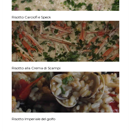
Risotto Carciofi e Speck
Risotto alla Crema di Scampi
Risotto Imperiale del golfo