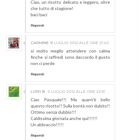
Ciao, un risotto delicato e leggero, oltre
che tutto di stagione!
baci baci
Rispondi
CARMINE
8 LUGLIO 2012 ALLE ORE 21:40
si molto meglio attendere con calma
finche si raffredi sono daccordo il gusto
non ci perde
Rispondi
LORY B.
9 LUGLIO 2012 ALLE ORE 22:51
Ciao Pasquale!!! Ma quant'è bello
questo risotto!! Sulla bontà non dubito!!
Ottimo senza dubbio!!!
Caldissima giornata anche qui!!!!!!
Un abbraccio!!!!!
Rispondi