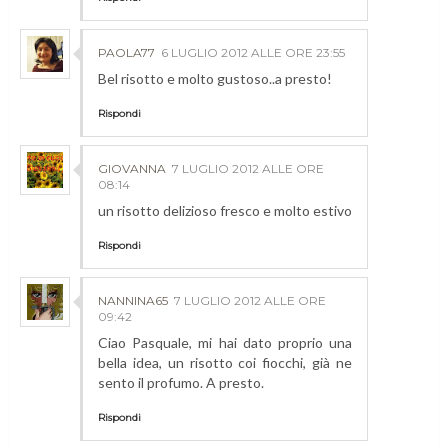
PAOLA77
6 LUGLIO 2012 ALLE ORE 23:55
Bel risotto e molto gustoso..a presto!
Rispondi
GIOVANNA
7 LUGLIO 2012 ALLE ORE
08:14
un risotto delizioso fresco e molto estivo
Rispondi
NANNINA65
7 LUGLIO 2012 ALLE ORE
09:42
Ciao Pasquale, mi hai dato proprio una
bella idea, un risotto coi fiocchi, già ne
sento il profumo. A presto.
Rispondi