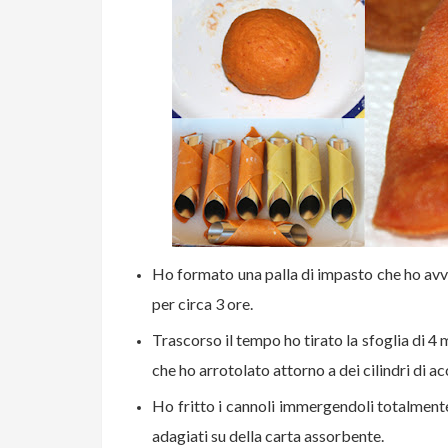
Ho formato una palla di impasto che ho avvo
per circa 3 ore.
Trascorso il tempo ho tirato la sfoglia di 4
che ho arrotolato attorno a dei cilindri di ac
Ho fritto i cannoli immergendoli totalmente n
adagiati su della carta assorbente.