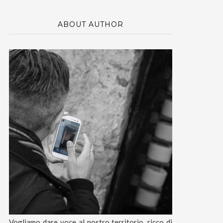
ABOUT AUTHOR
Vogliamo dare voce al nostro territorio, ricco di