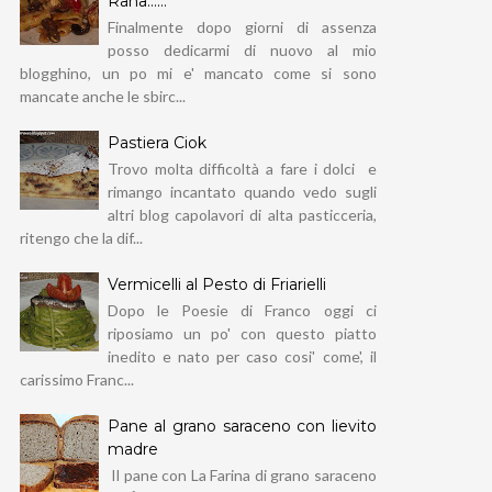
Rana......
Finalmente dopo giorni di assenza
posso dedicarmi di nuovo al mio
blogghino, un po mi e' mancato come si sono
mancate anche le sbirc...
Pastiera Ciok
Trovo molta difficoltà a fare i dolci e
rimango incantato quando vedo sugli
altri blog capolavori di alta pasticceria,
ritengo che la dif...
Vermicelli al Pesto di Friarielli
Dopo le Poesie di Franco oggi ci
riposiamo un po' con questo piatto
inedito e nato per caso cosi' come', il
carissimo Franc...
Pane al grano saraceno con lievito
madre
Il pane con La Farina di grano saraceno