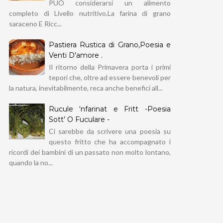
PUÒ considerarsi un alimento
completo di Livello nutritivo.La farina di grano
saraceno E Ricc...
Pastiera Rustica di Grano,Poesia e
Venti D'amore .
Il ritorno della Primavera porta i primi
tepori che, oltre ad essere benevoli per
la natura, inevitabilmente, reca anche benefici all...
Rucule ‘nfarinat e Fritt -Poesia
Sott’ O Fuculare -
Ci sarebbe da scrivere una poesia su
questo fritto che ha accompagnato i
ricordi dei bambini di un passato non molto lontano,
quando la no...