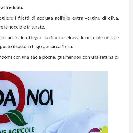
raffreddati.
iere i filetti di acciuga nell’olio extra vergine di oliva,
 le nocciole triturate.
 cucchiaio di legno, la ricotta seirass, le nocciole tostare
iposto il tutto in frigo per circa 1 ora.
ndomi con una sac a poche, guarnendoli con una fettina di