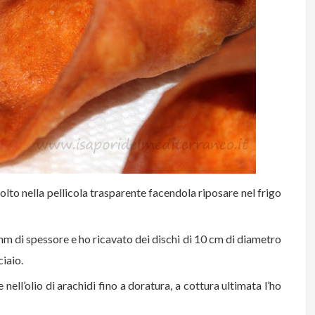
lto nella pellicola trasparente facendola riposare nel frigo
 mm di spessore e ho ricavato dei dischi di 10 cm di diametro
ciaio.
ell’olio di arachidi fino a doratura, a cottura ultimata l’ho