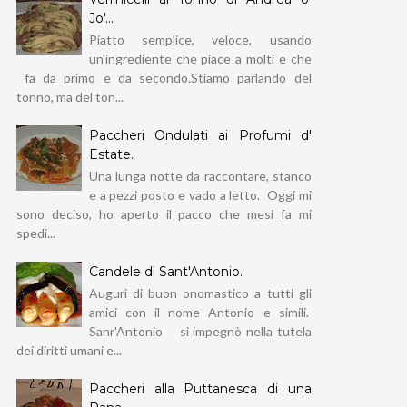
Jo'...
Piatto semplice, veloce, usando
un'ingrediente che piace a molti e che
fa da primo e da secondo.Stiamo parlando del
tonno, ma del ton...
Paccheri Ondulati ai Profumi d'
Estate.
Una lunga notte da raccontare, stanco
e a pezzi posto e vado a letto. Oggi mi
sono deciso, ho aperto il pacco che mesi fa mi
spedi...
Candele di Sant'Antonio.
Auguri di buon onomastico a tutti gli
amici con il nome Antonio e simili.
Sanr'Antonio si impegnò nella tutela
dei diritti umani e...
Paccheri alla Puttanesca di una