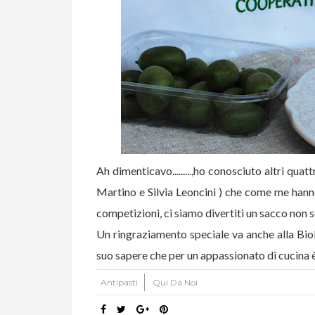
Ah dimenticavo.........,ho conosciuto altri q
Martino e Silvia Leoncini ) che come me hanno
competizioni, ci siamo divertiti un sacco no
Un ringraziamento speciale va anche alla Biol
suo sapere che per un appassionato di cucina è 
Antipasti
Qui Da Noi