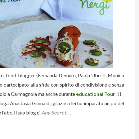
uattro food-blogger (Fernanda Demuru, Paola Uberti, Monica
 partecipato alla sfida con spirito di condivisione e senza
n solo a Carmagnola ma anche durante
educational Tour
!!!
oga Anastasia Grimaldi, grazie a lei ho imparato un pò del
l'abc. Il suo blog e'
Any Secret..
....