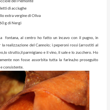
occiole del Piemonte
iletti di acciughe
lio extra vergine di Oliva
60 g di Nergi
 a fontana, al centro ho fatto un incavo con il pugno, in
 la realizzazione del Cannolo; i peperoni rossi (arrostiti al
vo,lo strutto,il parmigiano e il vino, il sale e lo zucchero. Ho
amente non fosse assorbita tutta la farina,ho proseguito
 e consistente.