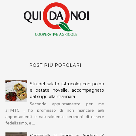
POST PIÙ POPOLARI
Strudel salato (strucolo) con polpo
e patate novelle, accompagnato
dal sugo alla marinara
Secondo appuntamento per me
all'MTC , ho promesso di non mancare agli
appuntamenti e naturalmente cercherò di essere
fedelissimo, e ...
Vermicelli al Tonno di Andrea o'