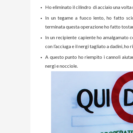
Ho eliminato il cilindro di acciaio una volta 
In un tegame a fuoco lento, ho fatto sciogl
terminata questa operazione ho fatto tostare
In un recipiente capiente ho amalgamato con
con l’acciuga e il nergi tagliato a dadini, ho r
A questo punto ho riempito i cannoli aiuta
nergi e nocciole.