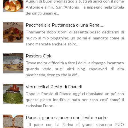
Auguri di buon onomastico a tutti gli amici con il nome
Antonio e simili. Sanr'Antonio si impegnò nella tutela
dei diritti umani e...
Paccheri alla Puttanesca di una Rana......
Finalmente dopo giorni di assenza posso dedicarmi di
nuovo al mio blogghino, un po mi e' mancato come si
sono mancate anche le sbirc...
Pastiera Ciok
Trovo molta difficoltà a fare i dolci e rimango incantato
quando vedo sugli altri blog capolavori di alta
pasticceria, ritengo che la dif...
Vermicelli al Pesto di Friarielli
Dopo le Poesie di Franco oggi ci riposiamo un po' con
questo piatto inedito e nato per caso cosi' come', il
carissimo Franc...
Pane al grano saraceno con lievito madre
Il pane con La Farina di grano saraceno PUÒ