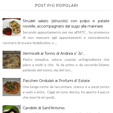
POST PIÙ POPOLARI
Strudel salato (strucolo) con polpo e patate
novelle, accompagnato dal sugo alla marinara
Secondo appuntamento per me all'MTC , ho promesso
di non mancare agli appuntamenti e naturalmente
cercherò di essere fedelissimo, e ...
Vermicelli al Tonno di Andrea o' Jo'...
Piatto semplice, veloce, usando un'ingrediente che
piace a molti e che fa da primo e da secondo.Stiamo
parlando del tonno, ma del ton...
Paccheri Ondulati ai Profumi d' Estate.
Una lunga notte da raccontare, stanco e a pezzi posto
e vado a letto. Oggi mi sono deciso, ho aperto il pacco
che mesi fa mi spedi...
Candele di Sant'Antonio.