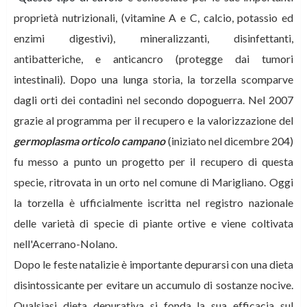
proprietà nutrizionali, (vitamine A e C, calcio, potassio ed
enzimi digestivi), mineralizzanti, disinfettanti,
antibatteriche, e anticancro (protegge dai tumori
intestinali). Dopo una lunga storia, la torzella scomparve
dagli orti dei contadini nel secondo dopoguerra. Nel 2007
grazie al programma per il recupero e la valorizzazione del
germoplasma orticolo campano
(iniziato nel dicembre 204)
fu messo a punto un progetto per il recupero di questa
specie, ritrovata in un orto nel comune di Marigliano. Oggi
la torzella è ufficialmente iscritta nel registro nazionale
delle varietà di specie di piante ortive e viene coltivata
nell'Acerrano-Nolano.
Dopo le feste natalizie è importante depurarsi con una dieta
disintossicante per evitare un accumulo di sostanze nocive.
Qualsiasi dieta depurativa si fonda la sua efficacia sul