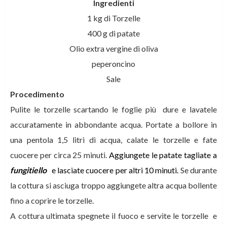
Ingredienti
1 kg di Torzelle
400 g di patate
Olio extra vergine di oliva
peperoncino
Sale
Procedimento
Pulite le torzelle scartando le foglie più dure e lavatele
accuratamente in abbondante acqua. Portate a bollore in
una pentola 1,5 litri di acqua, calate le torzelle e fate
cuocere per circa 25 minuti.
Aggiungete le patate tagliate a
fungitiello
e lasciate cuocere per altri 10 minuti.
Se durante
la cottura si asciuga troppo aggiungete altra acqua bollente
fino a coprire le torzelle.
A cottura ultimata spegnete il fuoco e servite le torzelle e