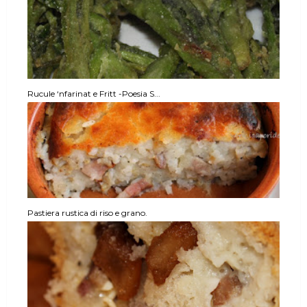
Rucule ‘nfarinat e Fritt -Poesia S...
Pastiera rustica di riso e grano.